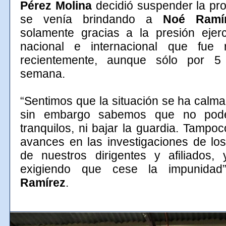
Pérez Molina
decidió suspender la pr
se venía brindando a
Noé Ramí
solamente gracias a la presión ejerc
nacional e internacional que fue r
recientemente, aunque sólo por 5
semana.
“Sentimos que la situación se ha calm
sin embargo sabemos que no pod
tranquilos, ni bajar la guardia. Tampo
avances en las investigaciones de lo
de nuestros dirigentes y afiliados,
exigiendo que cese la impunidad”
Ramírez
.