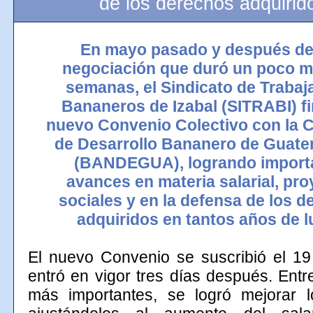
de los derechos adquirid
En mayo pasado y después de
negociación que duró un poco 
semanas, el Sindicato
de Trabaj
Bananeros de Izabal (
SITRABI
) 
nuevo Convenio Colectivo con la
de Desarrollo Bananero de Guat
(BANDEGUA), logrando import
avances en materia salarial, pr
sociales y en la defensa de los 
adquiridos en tantos años de l
El nuevo Convenio se suscribió el 1
entró en vigor tres días después. Entr
más importantes, se logró mejorar lo