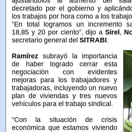
ajustándolos al aumento del sala
decretado por el gobierno y aplicánd
los trabajos por hora como a los trabajo
“En total logramos un incremento sal
18,85 y 20 por ciento”, dijo a
Sirel
,
No
secretario general del
SITRABI
.
Ramírez
subrayó la importancia
de haber logrado cerrar esta
negociación con evidentes
mejoras para los trabajadores y
trabajadoras, incluyendo un nuevo
plan de viviendas y tres nuevos
vehículos para el trabajo sindical.
“Con la situación de crisis
económica que estamos viviendo