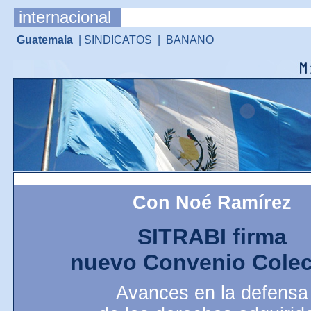
internacional
Guatemala
| SINDICATOS | BANANO
Con Noé Ramírez
SITRABI firma
nuevo Convenio Colec
Avances en la defensa