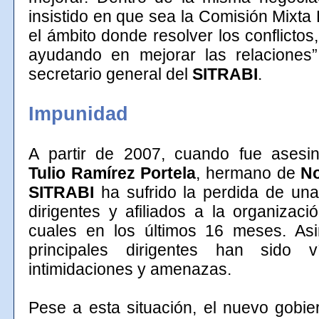
insistido en que sea la Comisión Mixt
el ámbito donde resolver los conflictos,
ayudando en mejorar las relaciones”,
secretario general del
SITRABI
.
Impunidad
A partir de 2007, cuando fue ases
Tulio Ramírez Portela
, hermano de
N
SITRABI
ha sufrido la perdida de un
dirigentes y afiliados a la organizaci
cuales en los últimos 16 meses. As
principales dirigentes han sido v
intimidaciones y amenazas.
Pese a esta situación, el nuevo gobi