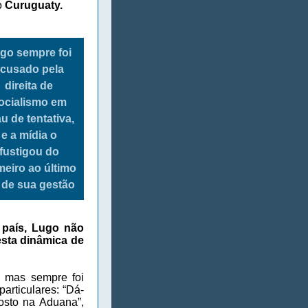
o
Curuguaty.
go sempre foi
cusado pela
direita de
ocialismo em
u de tentativa,
e a mídia o
fustigou do
meiro ao último
 de sua gestão
 país, Lugo não
esta dinâmica de
, mas sempre foi
particulares: “Dá-
sto na Aduana”,