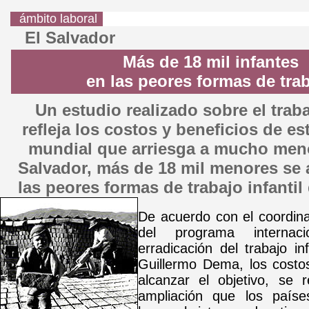
ámbito laboral
El Salvador
Más de 18 mil infantes
en las peores formas de tra
Un estudio realizado sobre el traba
refleja los costos y beneficios de e
mundial que arriesga a mucho meno
Salvador, más de 18 mil menores se 
las peores formas de trabajo infantil
De acuerdo con el coordina
del programa internac
erradicación del trabajo in
Guillermo Dema, los costo
alcanzar el objetivo, se r
ampliación que los paíse