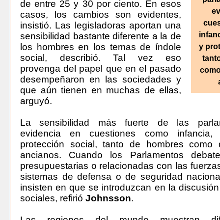
de entre 25 y 30 por ciento. En esos
ev
casos, los cambios son evidentes,
cue
insistió. Las legisladoras aportan una
infan
sensibilidad bastante diferente a la de
los hombres en los temas de índole
y pro
social, describió. Tal vez eso
tant
provenga del papel que en el pasado
como
desempeñaron en las sociedades y
que aún tienen en muchas de ellas,
arguyó.
La sensibilidad más fuerte de las parla
evidencia en cuestiones como infancia,
protección social, tanto de hombres como
ancianos. Cuando los Parlamentos debate
presupuestarias o relacionadas con las fuerza
sistemas de defensa o de seguridad nacional
insisten en que se introduzcan en la discusió
sociales, refirió
Johnsson
.
Las regiones del mundo muestran dif