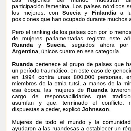
participación femenina. Los países nórdicos s
los mejores, con
Suecia
y
Finlandia
a la
posiciones que han ocupado durante muchos 
Pero el ranking de los países con por lo menos
de mujeres parlamentarias registra este a
Ruanda
y
Suecia
, seguidos ahora po
Argentina
, únicos cuatro en esa categoría.
Ruanda
pertenece al grupo de países que h
un período traumático, en este caso de genoci
en 1994 contra unas 800.000 personas, e
miembros de la etnia tutsi, a manos de la mi
esa época, las mujeres de
Ruanda
tuviero
cargo de responsabilidades que tradici
asumían y que, terminado el conflicto, n
dispuestas a ceder, explicó
Johnsson
.
Mujeres de todo el mundo y la comunidad 
ayudaron a las ruandesas a establecer un rég