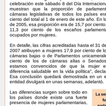
celebración este sábado 8 del Día Internaciona
muestran que la proporción de parlament
cámaras legislativas de todos los países er
ciento del total al 1 de enero de este año. En 
de 2005, esa proporción era de 15,7 por ciento
11,3 por ciento de los escaños parlament
ocupados por mujeres.
En detalle, las cifras acreditadas hasta el 31 
2007 atribuyen a mujeres 17,9 por ciento de 
cámaras bajas o de Parlamentos unicamerale
ciento de los de cámaras altas o Senado
estamos convencidos de que la mujer e
diferencia saludable en la vida política", decl
Esa conclusión quedará demostrada en un e
entidad divulgará en unas semanas, adelantó.
Las diferencias surgen sobre todo en
La se
los países donde existe una fuerte
fu
presencia de mujeres parlamentarias,
parl