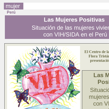
mujer
Perú
Las Mujeres Positivas
Situación de las mujeres vivi
con VIH/SIDA en el Perú
El Centro de 
Flora Tristán
presentació
Las M
Posi
Situaci
mujeres
con V