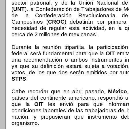
sector patronal, y de la Unión Nacional de
(
UNT
), la Confederación de Trabajadores de M
de la Confederación Revolucionaria d
Campesinos (
CROC
) debatirán por primera
necesidad de regular esta actividad, en la 
cerca de 2 millones de mexicanas.
Durante la reunión tripartita, la participació
federal será fundamental para que la
OIT
emita
una recomendación o ambos instrumentos int
ya que su definición estará sujeta a votación
votos, de los que dos serán emitidos por aut
STPS
.
Cabe recordar que en abril pasado,
México
países del continente americano, respondió u
que la
OIT
les envió para que informar
condiciones laborales de las trabajadoras del
nación, y propusieran que instrumento de
organismo.