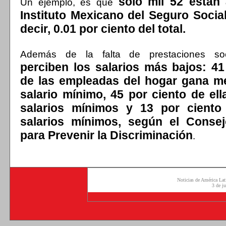
sólo mil 52 están a
Un ejemplo, es que
Instituto Mexicano del Seguro Social
decir, 0.01 por ciento del total.
Además de la falta de prestaciones so
perciben los salarios más bajos: 41
de las empleadas del hogar gana m
salario mínimo, 45 por ciento de ell
salarios mínimos y 13 por cient
salarios mínimos, según el Consej
para Prevenir la Discriminación
.
Noticias de América Lat
3 de j