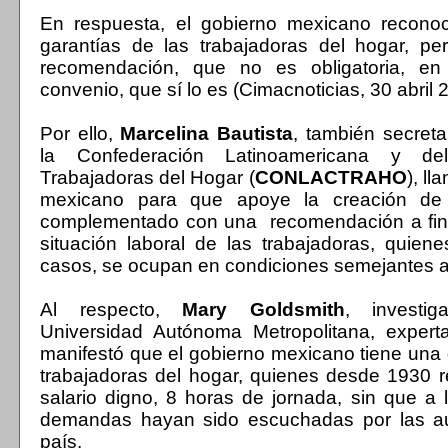
En respuesta, el gobierno mexicano reconoci
garantías de las trabajadoras del hogar, pe
recomendación, que no es obligatoria, en
convenio, que sí lo es (Cimacnoticias, 30 abril 
Por ello,
Marcelina Bautista
, también secreta
la Confederación Latinoamericana y d
Trabajadoras del Hogar (
CONLACTRAHO
), ll
mexicano para que apoye la creación de
complementado con una recomendación a fin 
situación laboral de las trabajadoras, quie
casos, se ocupan en condiciones semejantes a 
Al respecto,
Mary Goldsmith
, investi
Universidad Autónoma Metropolitana, expert
manifestó que el gobierno mexicano tiene una
trabajadoras del hogar, quienes desde 1930 
salario digno, 8 horas de jornada, sin que a 
demandas hayan sido escuchadas por las au
país.