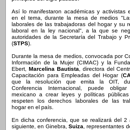
Así lo manifestaron académicas y activistas 
en el tema, durante la mesa de medios "La
laborales de las trabajadoras del hogar y su 
laboral en la ley nacional", a la que se neg
autoridades de la Secretaría del Trabajo y Pr
(
STPS
).
Durante la mesa de medios, convocada por C
Información de la Mujer (CIMAC) y la Fundac
Ebert,
Marcelina Bautista
, directora del Cen
Capacitación para Empleadas del Hogar (
C
que la resolución que emita la OIT, d
Conferencia Internacional, puede obligar
mexicano a crear leyes y políticas pública
respeten los derechos laborales de las tra
hogar en el país.
En dicha conferencia, que se realizará del 2 
siguiente, en Ginebra,
Suiza
, representantes d