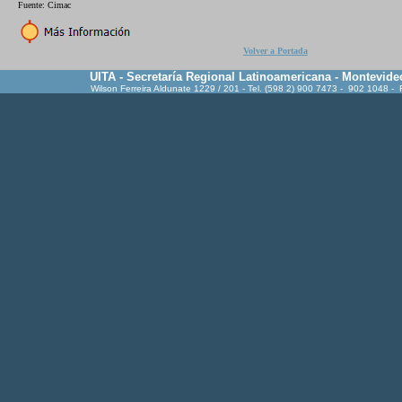
Fuente: Cimac
Volver a Portada
UITA - Secretaría Regional Latinoamericana - Montevide
Wilson Ferreira Aldunate 1229 / 201 - Tel. (598 2) 900 7473 - 902 1048 -