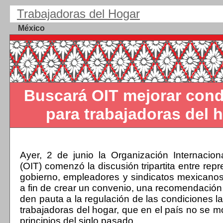
T
rabajadoras del Hogar
México
Buscará OIT mejorar cond
para trabajadoras del 
Ayer, 2 de junio la Organización Internacion
(OIT) comenzó la discusión tripartita entre rep
gobierno, empleadores y sindicatos mexicano
a fin de crear un convenio, una recomendació
den pauta a la regulación de las condiciones l
trabajadoras del hogar, que en el país no se m
principios del siglo pasado.