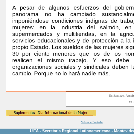
A pesar de algunos esfuerzos del gobierno
panorama no ha cambiado sustancialme
imponiéndose condiciones indignas de traba
mujeres: en la industria del salmón, en
supermercados y multitiendas, en la agricu
servicios educacionales y de protección a la i
propio Estado. Los sueldos de las mujeres si
30 por ciento menores que los de los ho
realicen el mismo trabajo. Y eso debe 
organizaciones sociales y sindicales deben 
cambio. Porque no lo hará nadie más.
En Santiago
,
Arnal
13 
Volver a Portada
UITA - Secretaría Regional Latinoamericana - Montevide