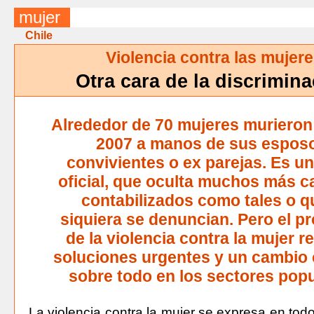
mujer
Chile
Violencia contra las mujer
Otra cara de la discrimin
Alrededor de 70 mujeres murieron
2007 a manos de sus espos
convivientes o ex parejas. Es un
oficial, que oculta muchos más c
contabilizados como tales o q
siquiera se denuncian. Pero el p
de la violencia contra la mujer r
soluciones urgentes y un cambio c
sobre todo en los sectores popu
La violencia contra la mujer se expresa en todo