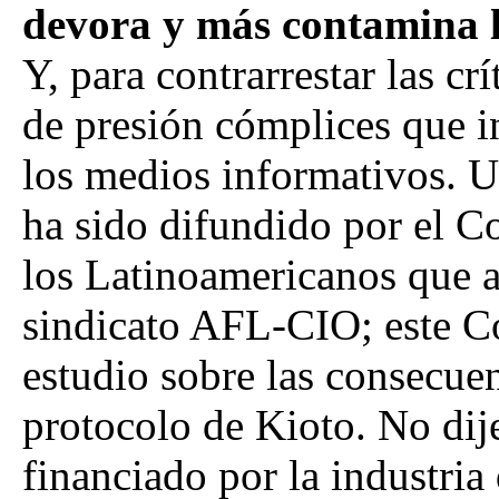
devora y más contamina l
Y, para contrarrestar las c
de presión cómplices que i
los medios informativos. U
ha sido difundido por el C
los Latinoamericanos que a
sindicato AFL-CIO; este C
estudio sobre las consecue
protocolo de Kioto. No dij
financiado por la industria