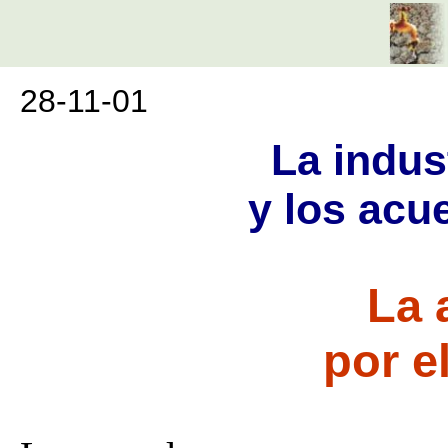
28-11-01
La indus
y los acu
La 
por e