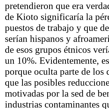
pretendieron que era verda
de Kioto significaría la pé
puestos de trabajo y que de
serían hispanos y afroamer
de esos grupos étnicos ver
un 10%. Evidentemente, esa
porque oculta parte de los
que las posibles reduccion
motivadas por la sed de ben
industrias contaminantes q