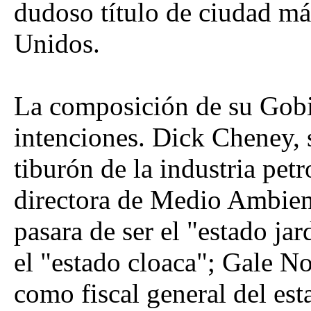
dudoso título de ciudad má
Unidos.
La composición de su Gobie
intenciones. Dick Cheney, 
tiburón de la industria pet
directora de Medio Ambien
pasara de ser el "estado ja
el "estado cloaca"; Gale Nor
como fiscal general del es