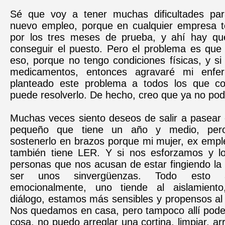
Sé que voy a tener muchas dificultades par
nuevo empleo, porque en cualquier empresa 
por los tres meses de prueba, y ahí hay qu
conseguir el puesto. Pero el problema es que
eso, porque no tengo condiciones físicas, y s
medicamentos, entonces agravaré mi enfe
planteado este problema a todos los que co
puede resolverlo. De hecho, creo que ya no podr
Muchas veces siento deseos de salir a pasear 
pequeño que tiene un año y medio, pe
sostenerlo en brazos porque mi mujer, ex emp
también tiene LER. Y si nos esforzamos y l
personas que nos acusan de estar fingiendo la
ser unos sinvergüenzas. Todo esto 
emocionalmente, uno tiende al aislamiento
diálogo, estamos más sensibles y propensos al
Nos quedamos en casa, pero tampoco allí pod
cosa, no puedo arreglar una cortina, limpiar, arre