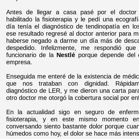
Antes de llegar a casa pasé por el docto
habilitado la fisioterapia y le pedí una ecogra
día tenía el diagnóstico de tendinopatía en l
ese resultado regresé al doctor anterior para m
haberse negado a darme un día más de desc
despedido. Infelizmente, me respondió que
funcionario de la
Nestlé
porque depende del c
empresa.
Enseguida me enteré de la existencia de médi
que nos trataban con dignidad. Rápida
diagnóstico de LER, y me dieron una carta par
otro doctor me otorgó la cobertura social por e
En la actualidad sigo en seguro de enferm
fisioterapia, y en este mismo momento e
conversando siento bastante dolor porque cuan
húmedos como hoy, el dolor se hace más intens