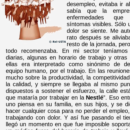
desempleo, evitaba ir a
sabía que la empre
enfermedades que
síntomas visibles. Sólo
dolor se siente. Me au
rato después se aliviaba
resto de la jornada, pero
todo recomenzaba. En mi sector teníamos 
diarias, algunas en horario de trabajo y otras 
ellas era interpretado como sinónimo de de
equipo humano, por el trabajo. En las reunion
mucho sobre la productividad, la competitivida
la calidad, y siempre se llegaba al mismo pun
dispuestos a sostener el esfuerzo, la calle est
que mataría por trabajar en la
Nestlé
”. Eso ent
uno piensa en su familia, en sus hijos, y se 
hacer cualquier cosa para no perder el empleo, 
trabajando con dolor. Y así fue pasando el ti
llegó un momento en que fue imposible soportar