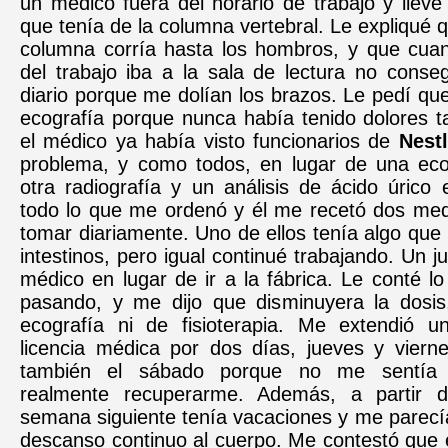
un médico fuera del horario de trabajo y llevé 
que tenía de la columna vertebral. Le expliqué q
columna corría hasta los hombros, y que cua
del trabajo iba a la sala de lectura no conse
diario porque me dolían los brazos. Le pedí qu
ecografía porque nunca había tenido dolores t
el médico ya había visto funcionarios de
Nest
problema, y como todos, en lugar de una eco
otra radiografía y un análisis de ácido úrico
todo lo que me ordenó y él me recetó dos me
tomar diariamente. Uno de ellos tenía algo que
intestinos, pero igual continué trabajando. Un ju
médico en lugar de ir a la fábrica. Le conté 
pasando, y me dijo que disminuyera la dosi
ecografía ni de fisioterapia. Me extendió un
licencia médica por dos días, jueves y vierne
también el sábado porque no me sentía 
realmente recuperarme. Además, a partir d
semana siguiente tenía vacaciones y me parecí
descanso continuo al cuerpo. Me contestó que 