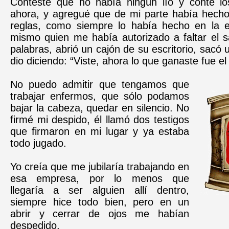
Contesté que no había ningún lío y conté l
ahora, y agregué que de mi parte había hecho
reglas, como siempre lo había hecho en la 
mismo quien me había autorizado a faltar el 
palabras, abrió un cajón de su escritorio, sacó 
dio diciendo: “Viste, ahora lo que ganaste fue el
No puedo admitir que tengamos que
trabajar enfermos, que sólo podamos
bajar la cabeza, quedar en silencio. No
firmé mi despido, él llamó dos testigos
que firmaron en mi lugar y ya estaba
todo jugado.
Yo creía que me jubilaría trabajando en
esa empresa, por lo menos que
llegaría a ser alguien allí dentro,
siempre hice todo bien, pero en un
abrir y cerrar de ojos me habían
despedido.