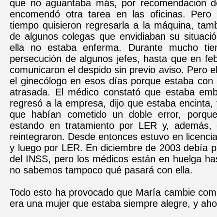
que no aguantaba más, por recomendación de
encomendó otra tarea en las oficinas. Pero
tiempo quisieron regresarla a la máquina, tam
de algunos colegas que envidiaban su situaci
ella no estaba enferma. Durante mucho tie
persecución de algunos jefes, hasta que en fe
comunicaron el despido sin previo aviso. Pero el
el ginecólogo en esos días porque estaba con 
atrasada. El médico constató que estaba em
regresó a la empresa, dijo que estaba encinta,
que habían cometido un doble error, porque
estando en tratamiento por LER y, además, 
reintegraron. Desde entonces estuvo en licenci
y luego por LER. En diciembre de 2003 debía p
del INSS, pero los médicos están en huelga ha
no sabemos tampoco qué pasará con ella.
Todo esto ha provocado que María cambie comp
era una mujer que estaba siempre alegre, y ahor