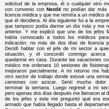
solicitud de la empresa, él o cualquier otro 
con convenio con
Nestlé
no podían dar más 
licencia médica y que me remitía a un médico d
que él decidiera. Al día siguiente fui a la empr
que tampoco podía darme un día más y me re
anterior. Y me explicó que uno de los jefes 
había convocado a todos los médicos para 
indicación: no más de dos días de licencia 
Decidí hablar con el jefe de mi sector a quie
situación, y él concordó conmigo acerca
quedarme en casa. Durante las vacaciones co
médico me ordenara 10 sesiones de fisiotera
mejoraron parcialmente. A mi retorno me ha
otro sector de trabajo donde estuve una sem
camiones con azúcar. Sentí mucho dolor 
terminar la semana. Luego regresé a mi sec
pero apenas dos días después me llamaron al 
de los jefes y este me preguntó qué era es
armado que había llegado hasta el departamen