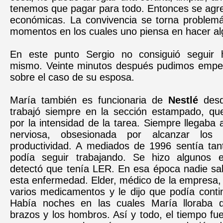
tenemos que pagar para todo. Entonces se agre
económicas. La convivencia se torna problemá
momentos en los cuales uno piensa en hacer al
En este punto Sergio no consiguió seguir 
mismo. Veinte minutos después pudimos empe
sobre el caso de su esposa.
María también es funcionaria de
Nestlé
desd
trabajó siempre en la sección estampado, qu
por la intensidad de la tarea. Siempre llegaba
nerviosa, obsesionada por alcanzar los 
productividad. A mediados de 1996 sentía tan
podía seguir trabajando. Se hizo algunos
detectó que tenía LER. En esa época nadie sa
esta enfermedad. Elder, médico de la empresa,
varios medicamentos y le dijo que podía conti
Había noches en las cuales María lloraba d
brazos y los hombros. Así y todo, el tiempo f