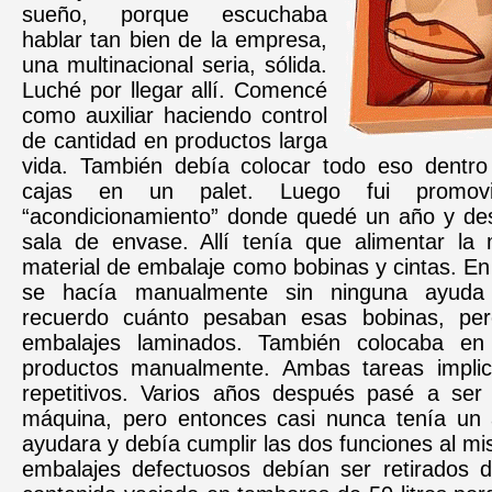
sueño, porque escuchaba
hablar tan bien de la empresa,
una multinacional seria, sólida.
Luché por llegar allí. Comencé
como auxiliar haciendo control
de cantidad en productos larga
vida. También debía colocar todo eso dentro
cajas en un palet. Luego fui promovi
“acondicionamiento” donde quedé un año y de
sala de envase. Allí tenía que alimentar la
material de embalaje como bobinas y cintas. E
se hacía manualmente sin ninguna ayuda
recuerdo cuánto pesaban esas bobinas, per
embalajes laminados. También colocaba en 
productos manualmente. Ambas tareas implic
repetitivos. Varios años después pasé a ser
máquina, pero entonces casi nunca tenía un 
ayudara y debía cumplir las dos funciones al m
embalajes defectuosos debían ser retirados d