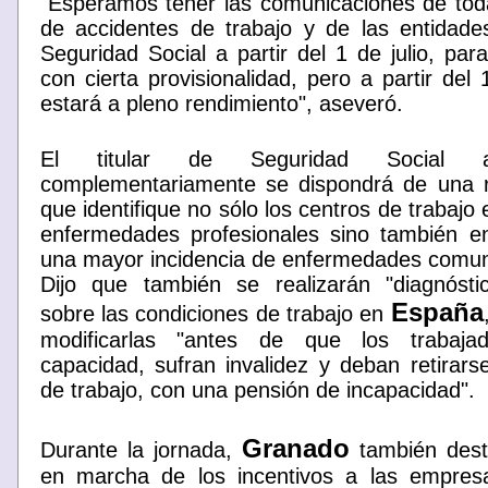
"Esperamos tener las comunicaciones de tod
de accidentes de trabajo y de las entidade
Seguridad Social a partir del 1 de julio, par
con cierta provisionalidad, pero a partir del
estará a pleno rendimiento", aseveró.
El titular de Seguridad Social 
complementariamente se dispondrá de una r
que identifique no sólo los centros de trabajo
enfermedades profesionales sino también e
una mayor incidencia de enfermedades comu
Dijo que también se realizarán "diagnósti
España
sobre las condiciones de trabajo en
modificarlas "antes de que los trabajad
capacidad, sufran invalidez y deban retirar
de trabajo, con una pensión de incapacidad".
Granado
Durante la jornada,
también dest
en marcha de los incentivos a las empre