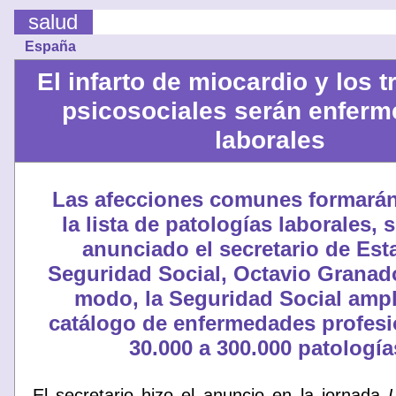
salud
España
El infarto de miocardio y los 
psicosociales serán enfer
laborales
Las afecciones comunes formarán
la lista de patologías laborales,
anunciado el secretario de Est
Seguridad Social, Octavio Granad
modo, la Seguridad Social ampl
catálogo de enfermedades profesi
30.000 a 300.000 patología
El secretario hizo el anuncio en la jornada