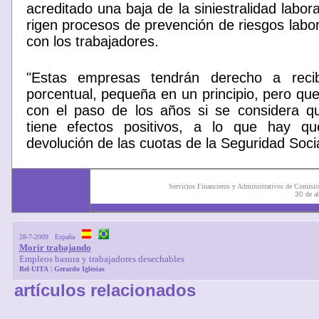
acreditado una baja de la siniestralidad labor
rigen procesos de prevención de riesgos labo
con los trabajadores.
"Estas empresas tendrán derecho a recib
porcentual, pequeña en un principio, pero qu
con el paso de los años si se considera que
tiene efectos positivos, a lo que hay q
devolución de las cuotas de la Seguridad Socia
Servicios Financieros y Administrativos de Comisio
30
de a
28-7-2009
España
Morir trabajando
Empleos basura y trabajadores desechables
Rel
-
UITA
|
Gerardo
Iglesias
artículos relacionados