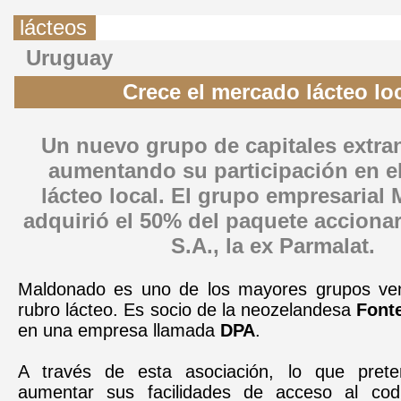
lácteos
Uruguay
Crece el mercado lácteo lo
Un nuevo grupo de capitales extran
aumentando su participación en e
lácteo local. El grupo empresarial
adquirió el 50% del paquete accionar
S.A., la ex Parmalat.
Maldonado es uno de los mayores grupos ven
rubro lácteo. Es socio de la neozelandesa
Font
en una empresa llamada
DPA
.
A través de esta asociación, lo que pre
aumentar sus facilidades de acceso al cod