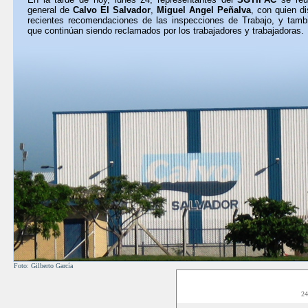
general de
Calvo El Salvador
,
Miguel Angel Peñalva
, con quien di
recientes recomendaciones de las inspecciones de Trabajo, y tamb
que continúan siendo reclamados por los trabajadores y trabajadoras.
Foto: Gilberto García
24