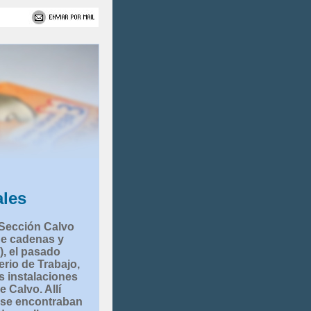
ales
 Sección Calvo
de cadenas y
)
, el pasado
erio de Trabajo,
s instalaciones
e Calvo. Allí
 se encontraban