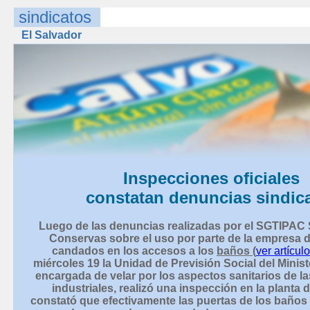
sindicatos
El Salvador
Inspecciones oficiales
constatan denuncias sindic
Luego de las denuncias realizadas por el SGTIPAC
Conservas sobre el uso por parte de la empresa 
candados en los accesos a los
baños (
ver artículo
miércoles 19 la Unidad de Previsión Social del Minist
encargada de velar por los aspectos sanitarios de la
industriales, realizó una inspección en la planta d
constató que efectivamente las puertas de los baños