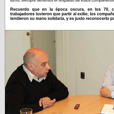
turno; siempre sentimos el respaldo de estos compañeros
Recuerdo que en la época oscura, en los 70,
trabajadores tuvieron que partir al exilio, los comp
tendieron su mano solidaria, y es justo reconocerlo p