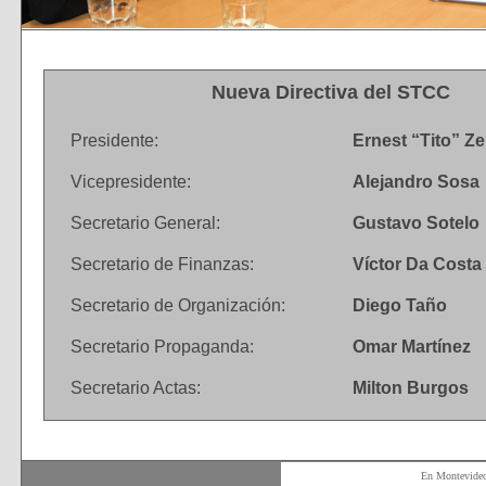
Nueva Directiva del STCC
Presidente:
Ernest “Tito” Ze
Vicepresidente:
Alejandro Sosa
Secretario General:
Gustavo Sotelo
Secretario de Finanzas:
Víctor Da Costa 
Secretario de Organización:
Diego Taño
Secretario Propaganda:
Omar Martínez
Secretario Actas:
Milton Burgos
En Montevide