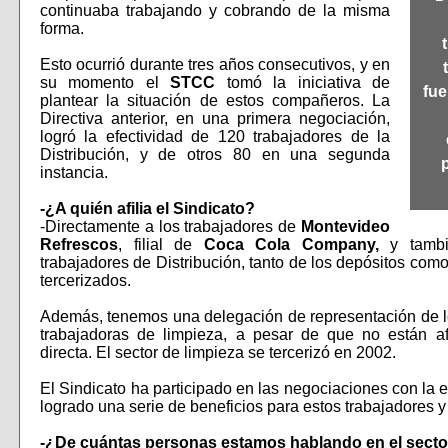
continuaba trabajando y cobrando de la misma
forma.
Esto ocurrió durante tres años consecutivos, y en
su momento el
STCC
tomó la iniciativa de
fue
plantear la situación de estos compañeros. La
Directiva anterior, en una primera negociación,
logró la efectividad de 120 trabajadores de la
Distribución, y de otros 80 en una segunda
p
instancia.
-¿A quién afilia el Sindicato?
-Directamente a los trabajadores de
Montevideo
Refrescos
, filial de
Coca Cola Company,
y tamb
trabajadores de Distribución, tanto de los depósitos com
tercerizados.
Además, tenemos una delegación de representación de l
trabajadoras de limpieza, a pesar de que no están af
directa. El sector de limpieza se tercerizó en 2002.
El Sindicato ha participado en las negociaciones con la
logrado una serie de beneficios para estos trabajadores y
-¿De cuántas personas estamos hablando en el secto