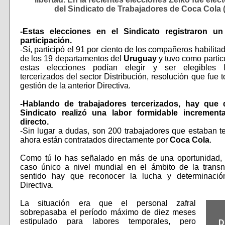
del Sindicato de Trabajadores de Coca Cola 
-Estas elecciones en el Sindicato registraron un
participación.
-Sí, participó el 91 por ciento de los compañeros habilita
de los 19 departamentos del
Uruguay
y tuvo como partic
estas elecciones podían elegir y ser elegibles l
tercerizados del sector Distribución, resolución que fue
gestión de la anterior Directiva.
-Hablando de trabajadores tercerizados, hay que 
Sindicato realizó una labor formidable incremen
directo.
-Sin lugar a dudas, son 200 trabajadores que estaban t
ahora están contratados directamente por
Coca Cola
.
Como tú lo has señalado en más de una oportunidad, s
caso único a nivel mundial en el ámbito de la transn
sentido hay que reconocer la lucha y determinación
Directiva.
La situación era que el personal zafral
sobrepasaba el período máximo de diez meses
estipulado para labores temporales, pero
D