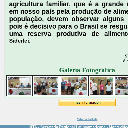
agricultura familiar, que é a grande
em nosso país pela produção de alim
população, devem observar alguns 
pois é decisivo para o Brasil se resgu
uma reserva produtiva de aliment
Siderlei
.
S
18 
Galería Fotográfica
Volver a Portada
UITA - Secretaría Regional Latinoamericana - Montevide