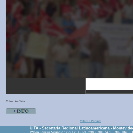
Video: YouTube
Volver a Portada
UITA - Secretaría Regional Latinoamericana - Montevide
Wilson Ferreira Aldunate 1229 / 201 - Tel. (598 2) 900 7473 - 902 1048 -