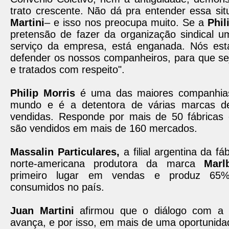
trato crescente. Não dá pra entender essa sit
Martini
– e isso nos preocupa muito. Se a
Phil
pretensão de fazer da organização sindical u
serviço da empresa, está enganada. Nós est
defender os nossos companheiros, para que se
e tratados com respeito".
Philip Morris
é uma das maiores companhia
mundo e é a detentora de várias marcas de
vendidas. Responde por mais de 50 fábricas 
são vendidos em mais de 160 mercados.
Massalin Particulares,
a filial argentina da f
norte-americana produtora da marca
Marl
primeiro lugar em vendas e produz 65%
consumidos no país.
Juan Martini
afirmou que o diálogo com a
avança, e por isso, em mais de uma oportunida