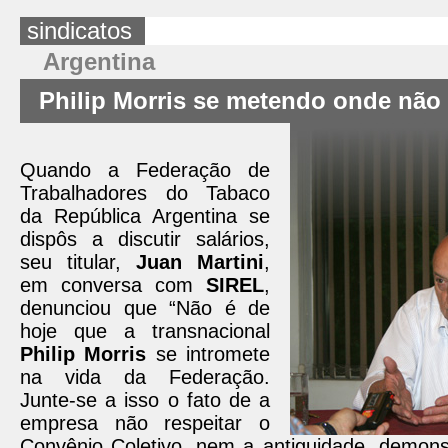
sindicatos
Argentina
Philip Morris se metendo onde não
Quando a Federação de
Trabalhadores do Tabaco
da República Argentina se
dispôs a discutir salários,
seu titular,
Juan Martini
,
em conversa com
SIREL
,
denunciou que
“Não é de
hoje que a transnacional
Philip Morris
se intromete
na vida da Federação.
Junte-se a isso o fato de a
empresa não respeitar o
Convênio Coletivo, nem a antiguidade, demo