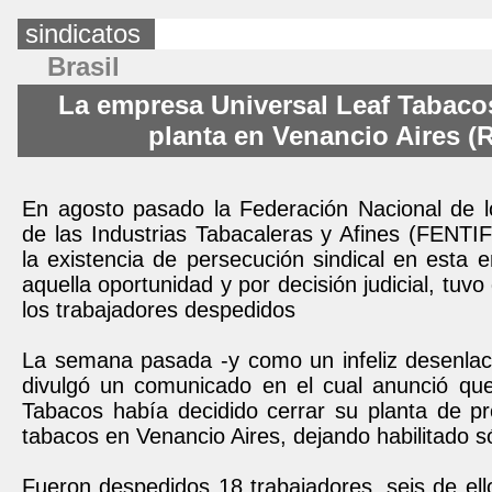
sindicatos
Brasil
La empresa Universal Leaf Tabaco
planta en Venancio Aires (
En agosto pasado la Federación Nacional de l
de las Industrias Tabacaleras y Afines (FENT
la existencia de persecución sindical en esta
aquella oportunidad y por decisión judicial, tuvo
los trabajadores despedidos
La semana pasada -y como un infeliz desenl
divulgó un comunicado en el cual anunció que
Tabacos había decidido cerrar su planta de p
tabacos en Venancio Aires, dejando habilitado só
Fueron despedidos 18 trabajadores, seis de ello