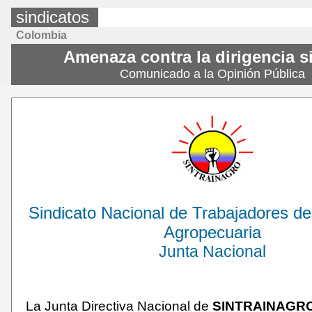
sindicatos
Colombia
Amenaza contra la dirigencia s
Comunicado a la Opinión Pública
Sindicato Nacional de Trabajadores de 
Agropecuaria
Junta Nacional
La Junta Directiva Nacional de
SINTRAINAGR