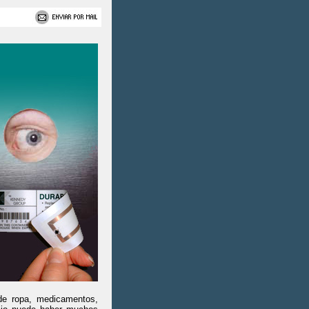
 de ropa, medicamentos,