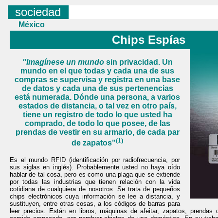
s
ociedad
México
Chips Espías
"Imagínese un mundo
sin privacidad. Un
mundo en el que todas y cada una de sus
compras se supervisa y registra en una base
de datos y cada una de sus pertenencias
está numerada. Dónde una persona, a varios
estados de distancia, o tal vez en otro país,
tiene un registro de todo lo que usted ha
comprado, de todo lo que posee, de las
prendas de vestir en su armario, de cada par
(1)
de zapatos"
Es el mundo RFID (identificación por radiofrecuencia, por
sus siglas en inglés). Probablemente usted no haya oído
hablar de tal cosa, pero es como una plaga que se extiende
por todas las industrias que tienen relación con la vida
cotidiana de cualquiera de nosotros. Se trata de pequeños
chips electrónicos cuya información se lee a distancia, y
sustituyen, entre otras cosas, a los códigos de barras para
leer precios. Están en libros, máquinas de afeitar, zapatos, prendas