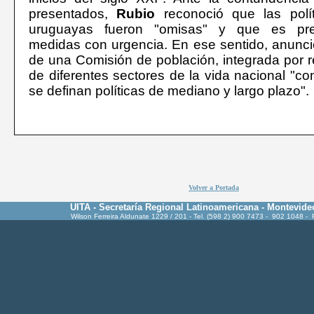
presentados,
Rubio
reconoció que las polít
uruguayas fueron "omisas" y que es pre
medidas con urgencia. En ese sentido, anunci
de una Comisión de población, integrada por 
de diferentes sectores de la vida nacional "con
se definan políticas de mediano y largo plazo".
Volver a Portada
UITA - Secretaría Regional Latinoamericana - Montevide
Wilson Ferreira Aldunate 1229 / 201 - Tel. (598 2) 900 7473 - 902 1048 -