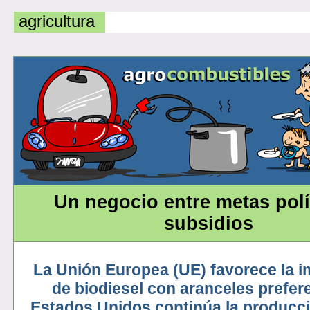
agricultura
Un negocio entre metas polí
subsidios
La Unión Europea (UE) favorece la i
de biodiesel con aranceles prefere
Estados Unidos continúa la producc