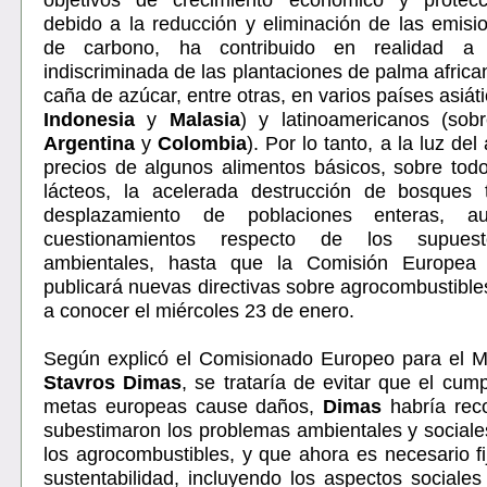
debido a la reducción y eliminación de las emisi
de carbono, ha contribuido en realidad a 
indiscriminada de las plantaciones de palma africa
caña de azúcar, entre otras, en varios países asiát
Indonesia
y
Malasia
) y latinoamericanos (so
Argentina
y
Colombia
). Por lo tanto, a la luz de
precios de algunos alimentos básicos, sobre tod
lácteos, la acelerada destrucción de bosques t
desplazamiento de poblaciones enteras, a
cuestionamientos respecto de los supuest
ambientales, hasta que la Comisión Europea 
publicará nuevas directivas sobre agrocombustible
a conocer el miércoles 23 de enero.
Según explicó el Comisionado Europeo para el M
Stavros Dimas
, se trataría de evitar que el cum
metas europeas cause daños,
Dimas
habría rec
subestimaron los problemas ambientales y social
los agrocombustibles, y que ahora es necesario fij
sustentabilidad, incluyendo los aspectos sociales