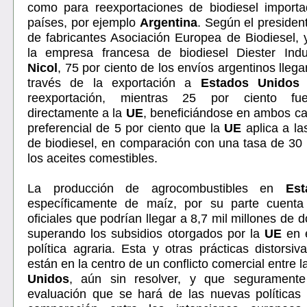
como para reexportaciones de biodiesel importa
países, por ejemplo
Argentina
. Según el presiden
de fabricantes Asociación Europea de Biodiesel, 
la empresa francesa de biodiesel Diester Indu
Nicol
, 75 por ciento de los envíos argentinos lleg
través de la exportación a
Estados Unidos
y
reexportación, mientras 25 por ciento fu
directamente a la
UE
, beneficiándose en ambos ca
preferencial de 5 por ciento que la
UE
aplica a la
de biodiesel, en comparación con una tasa de 30 
los aceites comestibles.
La producción de agrocombustibles en
Es
específicamente de maíz, por su parte cuenta
oficiales que podrían llegar a 8,7 mil millones de 
superando los subsidios otorgados por la
UE
en 
política agraria. Esta y otras prácticas distorsi
están en la centro de un conflicto comercial entre 
Unidos
, aún sin resolver, y que seguramente 
evaluación que se hará de las nuevas políticas