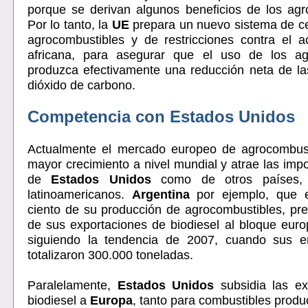
porque se derivan algunos beneficios de los agr
Por lo tanto, la
UE
prepara un nuevo sistema de cer
agrocombustibles y de restricciones contra el 
africana, para asegurar que el uso de los ag
produzca efectivamente una reducción neta de l
dióxido de carbono.
Competencia con Estados Unidos
Actualmente el mercado europeo de agrocombust
mayor crecimiento a nivel mundial y atrae las impo
de
Estados Unidos
como de otros países, 
latinoamericanos.
Argentina
por ejemplo, que 
ciento de su producción de agrocombustibles, p
de sus exportaciones de biodiesel al bloque eur
siguiendo la tendencia de 2007, cuando sus 
totalizaron 300.000 toneladas.
Paralelamente,
Estados Unidos
subsidia las ex
biodiesel a
Europa
, tanto para combustibles produ