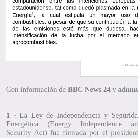
comparación entre las intenciones europeas 
estadounidense, tal como quedó plasmada en la 
1
Energía
, la cual estipula un mayor uso d
combustibles, a pesar de que su contribución a la
de las emisiones esté más que dudosa, ha
intensificación de la lucha por el mercado 
agrocombustibles.
En Montevid
Con información de
BBC News 24
y
adnm
1 -
La Ley de Independencia y Segurid
Energética (Energy Independence an
Security Act) fue firmada por el presiden