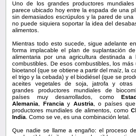
Uno de los grandes productores mundiales
parece ubicado hoy entre la espada de una plu
sin demasiados escrúpulos y la pared de una
no puede siquiera soportar la idea del desaba
alimentos.
Mientras todo esto sucede, sigue adelante e
forma implacable el plan de suplantación de 
alimentaria por una agricultura destinada a
combustibles. De esos combustibles, los más
bioetanol (que se obtiene a partir del maíz, la 
el trigo y la cebada) y el biodiésel (que se prod
aceites vegetales de soja, jatrofa y otras 
grandes productores mundiales de biocomb
países muy desarrollados, como
Esta
Alemania
,
Francia
y
Austria
, o países qu
productores mundiales de alimentos, como
C
India
. Como se ve, es una combinación letal.
Que nadie se llame a engaño: el proceso 