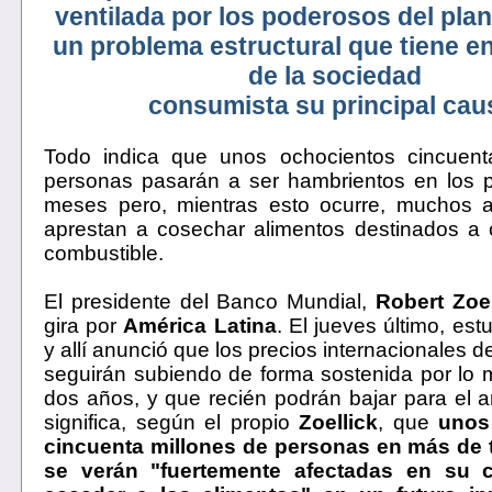
ventilada por los poderosos del plan
un problema estructural que tiene e
de la sociedad
consumista su principal cau
Todo indica que unos ochocientos cincuent
personas pasarán a ser hambrientos en los 
meses pero, mientras esto ocurre, muchos ag
aprestan a cosechar alimentos destinados a 
combustible.
El presidente del Banco Mundial,
Robert Zoel
gira por
América Latina
. El jueves último, es
y allí anunció que los precios internacionales d
seguirán subiendo de forma sostenida por lo
dos años, y que recién podrán bajar para el 
significa, según el propio
Zoellick
, que
unos
cincuenta millones de personas en más de t
se verán "fuertemente afectadas en su 