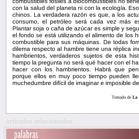
combustibles fósiles a biocombustibles no tien
con la salud del planeta ni con la ecología. E
chinos. La verdadera razón es que, a los actu
consumo, el petróleo será cada vez más e
Plantar soja o caña de azúcar es simple y seg
el fondo se está utilizando el alimento de lo
combustible para sus máquinas. De todas for
dilema respecto al hambre tiene una réplica in
hambrientos, verdaderos sujetos de esta his
tiempo la pregunta no será qué hacer con el h
hacer con los hambrientos. Habrá que pens
porque ellos en muy poco tiempo pueden lle
muchedumbre difícil de imaginar e imposible de
Tomado de
La 
artículos relacionados