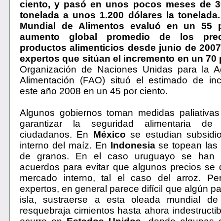
ciento, y pasó en unos pocos meses de 30
tonelada a unos 1.200 dólares la tonelada
Mundial de Alimentos evaluó en un 55 p
aumento global promedio de los pre
productos alimenticios desde junio de 200
expertos que sitúan el incremento en un 70 
Organización de Naciones Unidas para la Agr
Alimentación (FAO) situó el estimado de in
este año 2008 en un 45 por ciento.
Algunos gobiernos toman medidas paliativas
garantizar la seguridad alimentaria de
ciudadanos. En
México
se estudian subsidi
interno del maíz. En
Indonesia
se topean las 
de granos. En el caso uruguayo se han 
acuerdos para evitar que algunos precios se 
mercado interno, tal el caso del arroz. Pe
expertos, en general parece difícil que algún p
isla, sustraerse a esta oleada mundial de
resquebraja cimientos hasta ahora indestructib