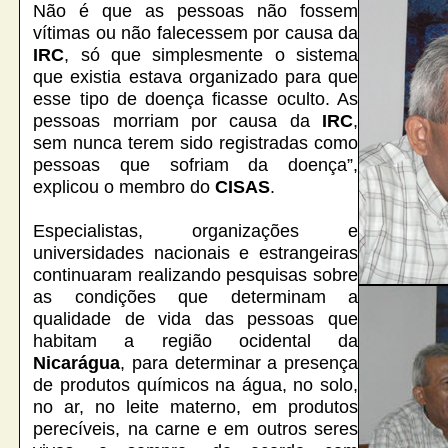
Não é que as pessoas não fossem
vítimas ou não falecessem por causa da
IRC
, só que simplesmente o sistema
que existia estava organizado para que
esse tipo de doença ficasse oculto. As
pessoas morriam por causa da
IRC
,
sem nunca terem sido registradas como
pessoas que sofriam da doença”,
explicou o membro do
CISAS
.
Especialistas, organizações e
universidades nacionais e estrangeiras
continuaram realizando pesquisas sobre
as condições que determinam a
qualidade de vida das pessoas que
habitam a região ocidental da
Nicarágua
, para determinar a presença
de produtos químicos na água, no solo,
no ar, no leite materno, em produtos
perecíveis, na carne e em outros seres