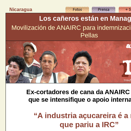
Nicaragua
Los cañeros están en Mana
Movilización de ANAIRC para indemnizaci
Pellas
Ex-cortadores de cana da ANAIR
que se intensifique o apoio intern
“A industria açucareira é a
que pariu a IRC”