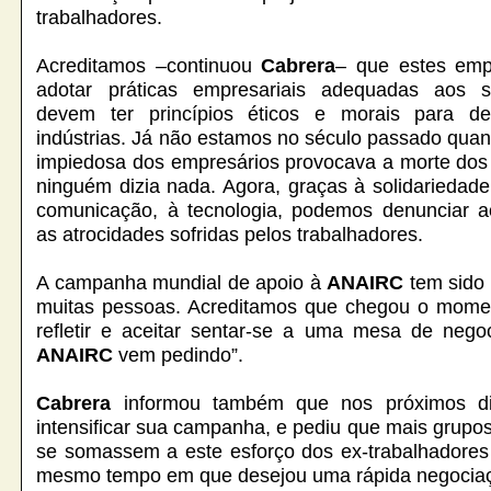
trabalhadores.
Acreditamos –continuou
Cabrera
– que estes emp
adotar práticas empresariais adequadas aos 
devem ter princípios éticos e morais para de
indústrias. Já não estamos no século passado qua
impiedosa dos empresários provocava a morte dos 
ninguém dizia nada. Agora, graças à solidariedade 
comunicação, à tecnologia, podemos denunciar a
as atrocidades sofridas pelos trabalhadores.
A campanha mundial de apoio à
ANAIRC
tem sido 
muitas pessoas. Acreditamos que chegou o mome
refletir e aceitar sentar-se a uma mesa de neg
ANAIRC
vem pedindo”.
Cabrera
informou também que nos próximos 
intensificar sua campanha, e pediu que mais grupo
se somassem a este esforço dos ex-trabalhadores 
mesmo tempo em que desejou uma rápida negocia