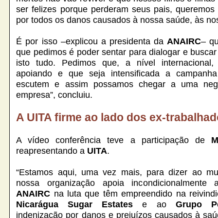
ser felizes porque perderam seus pais, queremos 
por todos os danos causados à nossa saúde, às no
É por isso –explicou a presidenta da
ANAIRC
– qu
que pedimos é poder sentar para dialogar e busca
isto tudo. Pedimos que, a nível internacional
apoiando e que seja intensificada a campanh
escutem e assim possamos chegar a uma neg
empresa”, concluiu.
A UITA firme ao lado dos ex-trabalha
A vídeo conferência teve a participação de
M
reapresentando a
UITA
.
“Estamos aqui, uma vez mais, para dizer ao mu
nossa organização apoia incondicionalmente a
ANAIRC
na luta que têm empreendido na reivindic
Nicarágua Sugar Estates
e ao
Grupo Pe
indenização por danos e prejuízos causados à saú