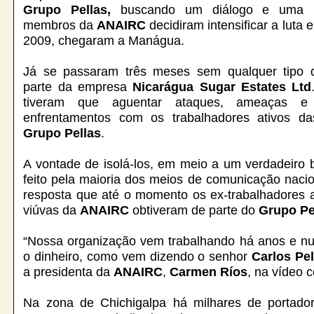
Grupo Pellas,
buscando
um diálogo e uma n
membros da
ANAIRC
decidiram intensificar a luta
2009, chegaram a Manágua.
Já se passaram três meses sem qualquer tipo d
parte da empresa
Nicarágua Sugar Estates Ltd
tiveram que aguentar ataques, ameaças e 
enfrentamentos com os trabalhadores ativos d
Grupo Pellas
.
A vontade de isolá-los, em meio a um verdadeiro 
feito pela maioria dos meios de comunicação nacion
resposta que até o momento os ex-trabalhadores a
viúvas da
ANAIRC
obtiveram de parte do
Grupo Pe
“Nossa organização vem trabalhando há anos e nu
o dinheiro, como vem dizendo o senhor
Carlos Pel
a presidenta da
ANAIRC
,
Carmen Ríos
, na vídeo 
Na zona de Chichigalpa há milhares de portad