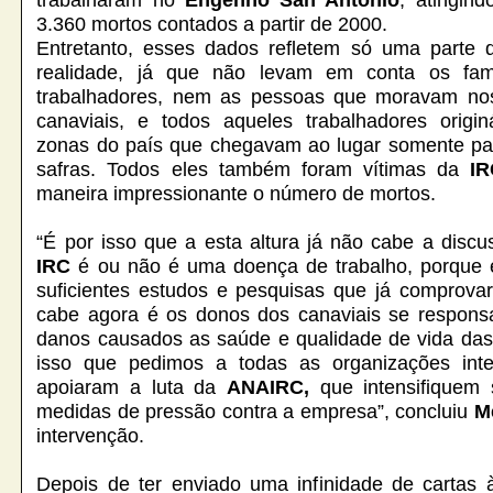
3.360 mortos contados a partir de 2000.
Entretanto, esses dados refletem só uma parte 
realidade, já que não levam em conta os fami
trabalhadores, nem as pessoas que moravam nos
canaviais, e todos aqueles trabalhadores origin
zonas do país que chegavam ao lugar somente par
safras. Todos eles também foram vítimas da
I
maneira impressionante o número de mortos.
“É por isso que a esta altura já não cabe a disc
IRC
é ou não é uma doença de trabalho, porque e
suficientes estudos e pesquisas que já comprova
cabe agora é os donos dos canaviais se responsa
danos causados as saúde e qualidade de vida das
isso que pedimos a todas as organizações inte
apoiaram a luta da
ANAIRC,
que intensifiquem 
medidas de pressão contra a empresa”, concluiu
M
intervenção.
Depois de ter enviado uma infinidade de cartas