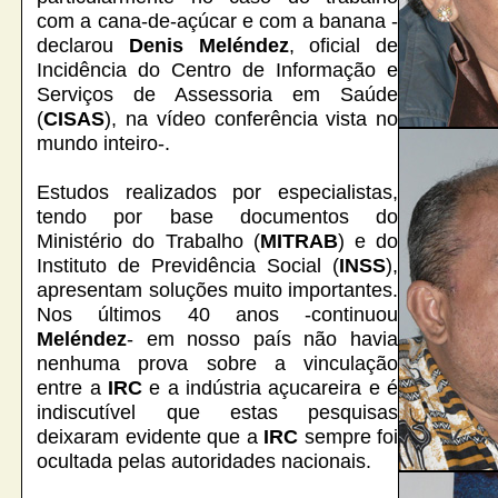
com a cana-de-açúcar e com a banana -
declarou
Denis Meléndez
, oficial de
Incidência do Centro de Informação e
Serviços de Assessoria em Saúde
(
CISAS
), na vídeo conferência vista no
mundo inteiro-.
Estudos realizados por especialistas,
tendo por base documentos do
Ministério do Trabalho (
MITRAB
) e do
Instituto de Previdência Social (
INSS
),
apresentam soluções muito importantes.
Nos últimos 40 anos -continuou
Meléndez
- em nosso país não havia
nenhuma prova sobre a vinculação
entre a
IRC
e a indústria açucareira e é
indiscutível que estas pesquisas
deixaram evidente que a
IRC
sempre foi
ocultada pelas autoridades nacionais.