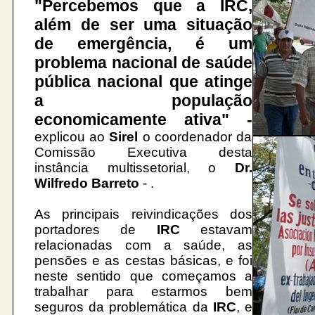
"Percebemos que a IRC,
além de ser uma situação
de emergência, é um
problema nacional de saúde
pública nacional que atinge
a população
economicamente ativa" -
explicou ao
Sirel
o coordenador da
Comissão Executiva desta
instância multissetorial, o
Dr.
Wilfredo Barreto
-
.
As principais reivindicações dos
portadores de
IRC
estavam
relacionadas com a saúde, as
pensões e as cestas básicas, e foi
neste sentido que começamos a
trabalhar para estarmos bem
seguros da problemática da
IRC
, e