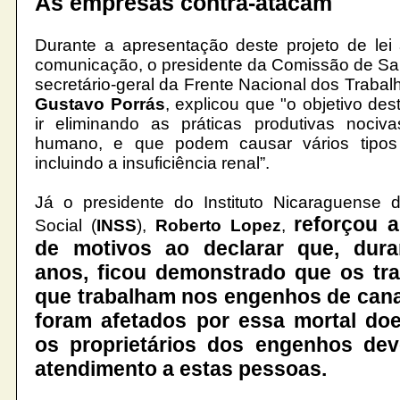
As empresas contra-atacam
Durante a
apresentação deste projeto de le
comunicação, o presidente da Comissão de S
secretário-geral da Frente Nacional dos Trabal
Gustavo Porrás
, explicou que "o objetivo des
ir eliminando as práticas
produtivas nociv
humano, e que podem causar vários tipos
incluindo a insuficiência renal”.
Já o presidente do Instituto Nicaraguense 
reforçou 
Social (
INSS
),
Roberto Lopez
,
de motivos ao declarar que, dura
anos, ficou demonstrado que os tr
que trabalham nos engenhos de can
foram afetados por essa mortal do
os proprietários dos engenhos dev
atendimento a estas pessoas.