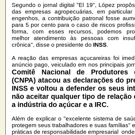
Segundo o jornal digital "El 19", López
propôs
das empresas agropecuárias, em particula
engenhos, a contribuição patronal fosse aum
para 5 por cento para o caso de riscos profiss
forma, com esses recursos, podemos pro
melhor atendimento às pessoas com insufi
crônica", disse o presidente do
INSS
.
A reação das empresas açucareiras foi ime
anúncio pago, veiculado em nos principais jorn
Comitê Nacional de Produtores
(CNPA) atacou as declarações do pr
INSS e voltou a defender os seus in
não aceitar qualquer tipo de relação 
a indústria do açúcar e a IRC
.
Além de explicar o "
excelente sistema de saú
protegem seus trabalhadores e suas famílias" e
práticas de responsabilidade empresarial onde