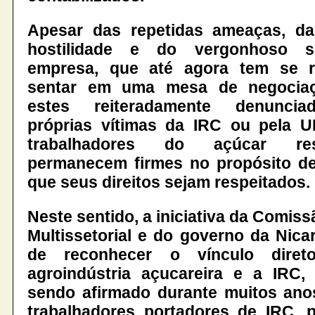
Apesar das repetidas ameaças, da
hostilidade e do vergonhoso s
empresa, que até agora tem se 
sentar em uma mesa de negociaç
estes reiteradamente denuncia
próprias vítimas da IRC ou pela U
trabalhadores do açúcar re
permanecem firmes no propósito de
que seus direitos sejam respeitados
.
Neste sentido, a iniciativa da Comis
Multissetorial e do governo da Nica
de reconhecer o vínculo diret
agroindústria açucareira e a IRC
sendo afirmado durante muitos ano
trabalhadores portadores de IRC, 