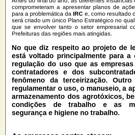
Antes do final do ano, as diferentes instâncias
comprometeram a apresentar planos de açõe
para a problemática da
IRC
e, como resultado 
será criado um único Plano Estratégico no qua
que se envolver tanto o setor empresarial 
Prefeituras das regiões mais atingidas.
No que diz respeito ao projeto de le
está voltado principalmente para a
regulação do uso que as empresas
contratadores e dos subcontratad
fenômeno da terceirização. Outro 
regulamentar o uso, o manuseio, a ap
armazenamento dos agrotóxicos, b
condições de trabalho e as m
segurança e higiene no trabalho.