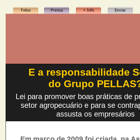
E a responsabilidade S
do
Grupo PELLAS
Lei para promover boas práticas de 
setor agropecuário e para se contra
assusta os empresários
Em
março de 2009 foi criada, na A