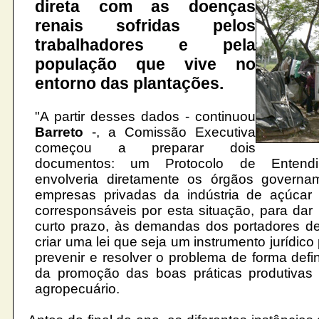
direta com as doenças
renais sofridas pelos
trabalhadores e pela
população que vive no
entorno das plantações.
"A partir desses dados -
continuou
Barreto
-, a Comissão Executiva
começou a preparar dois
documentos: um Protocolo de Entendi
envolveria diretamente os órgãos governa
empresas privadas da indústria de açúca
corresponsáveis por esta situação, para dar
curto prazo, às demandas dos portadores 
criar uma lei que seja um instrumento jurídico
prevenir e resolver o problema de forma defin
da promoção das boas práticas produtivas 
agropecuário.