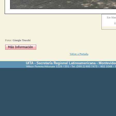
Em Man
1
Fotos:
Giorgio
Trucchi
Volver a Portada
UITA - Secretaría Regional Latinoamericana - Montevide
Wilson Ferreira Aldunate 1229 / 201 - Tel. (598 2) 900 7473 - 902 1048 -