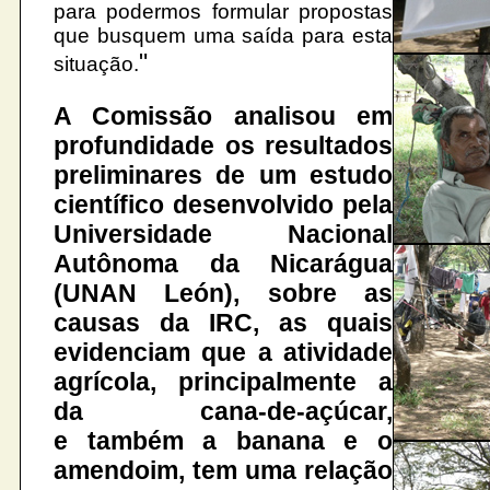
para podermos formular propostas
que busquem uma saída para esta
"
situação.
A Comissão analisou em
profundidade os resultados
preliminares de um estudo
científico desenvolvido pela
Universidade Nacional
Autônoma da Nicarágua
(UNAN León), sobre as
causas da IRC, as quais
evidenciam que a atividade
agrícola, principalmente a
da cana-de-açúcar,
e também a banana e o
amendoim, tem uma relação