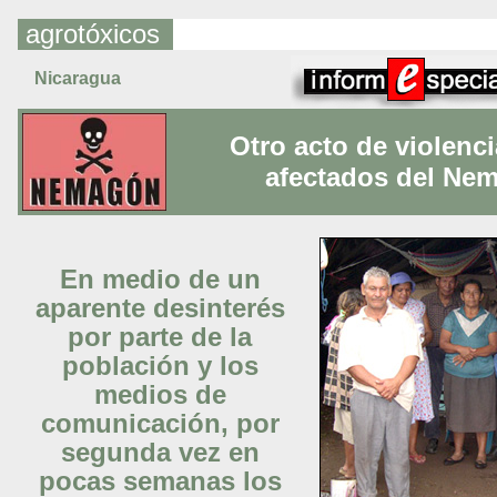
agrotóxicos
Nicaragua
Otro acto de violenci
afectados del Ne
En medio de un
aparente desinterés
por parte de la
población y los
medios de
comunicación, por
segunda vez en
pocas semanas los