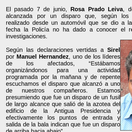
El pasado 7 de junio,
Rosa Prado Leiva
, 
alcanzada por un disparo que, según los 
realizado desde un automóvil que se dio a la
fecha la Policía no ha dado a conocer el r
investigaciones.
Según las declaraciones vertidas a
Sirel
por
Manuel Hernandez
, uno de los líderes
de los afectados, “Estábamos
organizándonos para una actividad
programada por la mañana y de repente
escuchamos el disparo que alcanzó a uno
de nuestros compañeros. Estamos
presumiendo que fue un disparo de un fusil
de largo alcance que salió de la azotea del
edificio de la Antigua Presidencia y
efectivamente los puntos de entrada y
salida de la bala indican que fue un disparo
de arriba hacia abajo”.