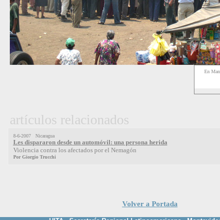
En Man
artículos relacionados
8-6-2007 Nicaragua
Les dispararon desde un automóvil: una persona herida
Violencia contra los afectados por el Nemagón
Por Giorgio Trucchi
Volver a Portada