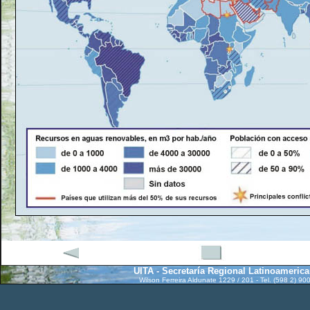
UITA - Secretaría Regional Latinoameric
Wilson Ferreira Aldunate 1229 / 201 - Tel. (598 2) 