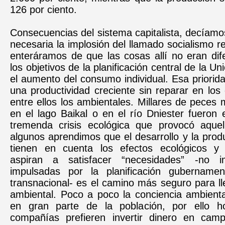
126 por ciento.
Consecuencias del sistema capitalista, decíam
necesaria la implosión del llamado socialismo r
enteráramos de que las cosas allí no eran dif
los objetivos de la planificación central de la Un
el aumento del consumo individual. Esa prioridad
una productividad creciente sin reparar en los 
entre ellos los ambientales. Millares de peces 
en el lago Baikal o en el río Dniester fueron 
tremenda crisis ecológica que provocó aquella
algunos aprendimos que el desarrollo y la prod
tienen en cuenta los efectos ecológicos y
aspiran a satisfacer “necesidades” -no 
impulsadas por la planificación gubername
transnacional- es el camino más seguro para ll
ambiental. Poco a poco la conciencia ambienta
en gran parte de la población, por ello h
compañías prefieren invertir dinero en cam