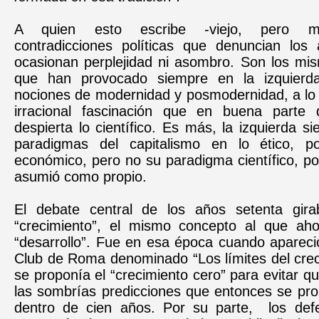
A quien esto escribe -viejo, pero me
contradicciones políticas que denuncian los a
ocasionan
perplejidad ni asombro. Son los mi
que han provocado siempre en la izquierd
nociones de modernidad y posmodernidad, a lo 
irracional fascinación que en buena parte 
despierta lo científico. Es más, la izquierda si
paradigmas del capitalismo en lo ético, pol
económico, pero no su paradigma científico, por 
asumió como propio.
El debate central de los años setenta gira
“crecimiento”, el mismo concepto al que ah
“desarrollo”. Fue en esa época cuando apareci
Club de Roma denominado “Los límites del crec
se proponía el “crecimiento cero” para evitar q
las sombrías predicciones que entonces se pro
dentro de cien años. Por su parte, los def