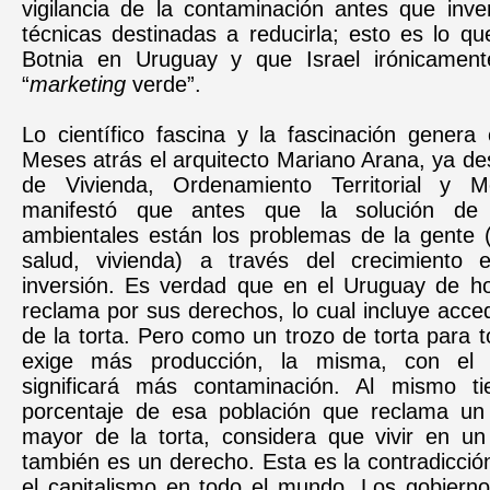
vigilancia de la contaminación antes que inve
técnicas destinadas a reducirla; esto es lo q
Botnia en Uruguay y que Israel irónicament
“
marketing
verde”.
Lo científico fascina y la fascinación genera 
Meses atrás el arquitecto Mariano Arana, ya de
de Vivienda, Ordenamiento Territorial y M
manifestó que antes que la solución de 
ambientales están los problemas de la gente (t
salud, vivienda) a través del crecimiento 
inversión. Es verdad que en el Uruguay de 
reclama por sus derechos, lo cual incluye acc
de la torta. Pero como un trozo de torta para t
exige más producción, la misma, con el 
significará más contaminación. Al mismo t
porcentaje de esa población que reclama u
mayor de la torta, considera que vivir en u
también
es un derecho. Esta es la contradicci
el capitalismo en todo el mundo. Los gobierno