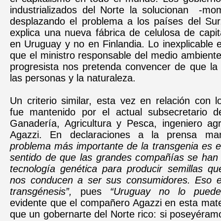
industrializados del Norte la solucionan -m
desplazando el problema a los países del Sur
explica una nueva fábrica de celulosa de capit
en Uruguay y no en Finlandia. Lo inexplicable e
que el ministro responsable del medio ambient
progresista nos pretenda convencer de que la 
las personas y la naturaleza.
Un criterio similar, esta vez en relación con l
fue mantenido por el actual subsecretario de
Ganadería, Agricultura y Pesca, ingeniero
ag
Agazzi. En declaraciones a la prensa ma
problema más importante de la transgenia es e
sentido de que las grandes compañías se han 
tecnología genética para producir semillas qu
nos conducen a ser sus consumidores. Eso e
transgénesis”,
pues
“Uruguay no lo puede 
evidente que el compañero Agazzi en esta mate
que un gobernarte del Norte rico: si poseyéramo