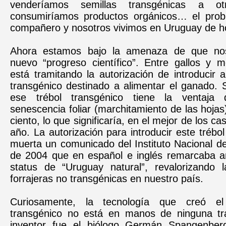
venderíamos semillas transgénicas a o
consumiríamos productos orgánicos… el prob
compañero y nosotros
vivimos en Uruguay de h
Ahora estamos bajo la amenaza de que no
nuevo “progreso científico”. Entre gallos y 
está tramitando la autorización de introducir a
transgénico destinado a alimentar el ganado. 
ese trébol transgénico tiene la ventaja 
senescencia foliar (marchitamiento de las hojas
ciento, lo que significaría, en el mejor de los c
año. La autorización para introducir este trébol
muerta un comunicado del Instituto Nacional d
de 2004 que en español e inglés remarcaba a
status de “Uruguay natural”, revalorizando la
forrajeras no transgénicas en nuestro país.
Curiosamente, la tecnología que creó el
transgénico no está en manos de ninguna tr
inventor fue el biólogo Germán Spangenber