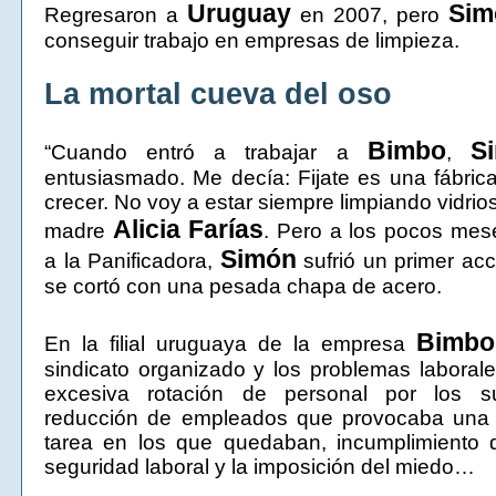
Uruguay
Sim
Regresaron a
en 2007, pero
conseguir trabajo en empresas de limpieza.
La mortal cueva del oso
Bimbo
S
“Cuando entró a trabajar a
,
entusiasmado. Me decía: Fijate es una fábri
crecer. No voy a estar siempre limpiando vidrio
Alicia
Farías
madre
. Pero a los pocos mes
Simón
a la Panificadora,
sufrió un primer acc
se cortó con una pesada chapa de acero.
Bimbo
En la filial uruguaya de la empresa
sindicato organizado y los problemas laborale
excesiva rotación de personal por los su
reducción de empleados que provocaba una 
tarea en los que quedaban, incumplimiento
seguridad laboral y la imposición del miedo…