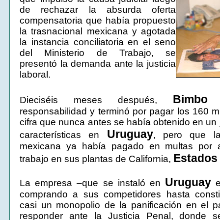
de rechazar la absurda oferta
compensatoria que había propuesto
la trasnacional mexicana y agotada
la instancia conciliatoria en el seno
del Ministerio de Trabajo, se
presentó la demanda ante la justicia
laboral.
Bimbo
Dieciséis meses después,
a
responsabilidad y terminó por pagar los 160 mi
cifra que nunca antes se había obtenido en un 
Uruguay
características en
, pero que la
mexicana ya había pagado en multas por a
Estados
trabajo en sus plantas de California,
Uruguay
La empresa –que se instaló en
e
comprando a sus competidores hasta consti
casi un monopolio de la panificación en el 
responder ante la Justicia Penal, donde s