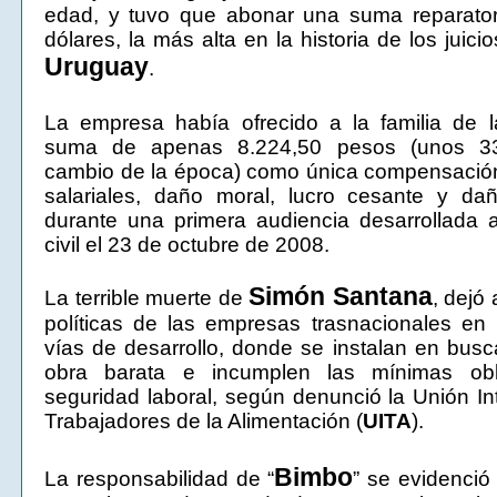
edad, y tuvo que abonar una suma reparator
dólares, la más alta en la historia de los juici
Uruguay
.
La empresa había ofrecido a la familia de l
suma de apenas 8.224,50 pesos (unos 33
cambio de la época) como única compensació
salariales, daño moral, lucro cesante y da
durante una primera audiencia desarrollada an
civil el 23 de octubre de 2008.
Simón Santana
La terrible muerte de
, dejó
políticas de las empresas trasnacionales en
vías de desarrollo, donde se instalan en bu
obra barata e incumplen las mínimas obl
seguridad laboral, según denunció la Unión In
Trabajadores de la Alimentación (
UITA
).
Bimbo
La responsabilidad de “
” se evidenci