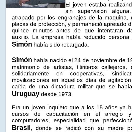
El joven estaba realizan
sin supervisión alguna
atrapado por los engranajes de la maquina, 
placas de protección, y permaneció apretado 
quince minutos antes de que intentaran da
auxilio. La empresa había reducido personal
Simón
había sido recargada.
Simón
había nacido el 24 de noviembre de 19
matrimonio de artistas, titiriteros callejeros
solidariamente en cooperativas, sindic
movilizaciones en aquellos días de agitación
caída de una dictadura militar que se había
Uruguay
desde 1973
Era un joven inquieto que a los 15 años ya h
cursos de capacitación en el arreglo
computadores, especialidad que perfeccionó
Brasil
, donde se radicó con su madre po