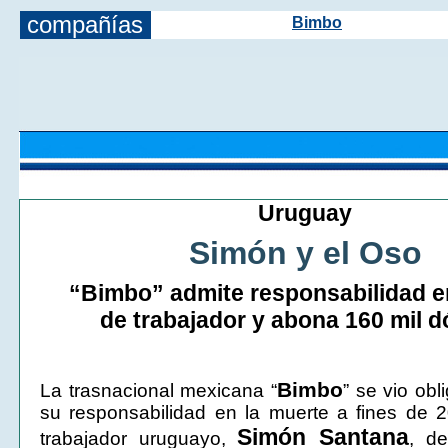
compañías
Bimbo
Uruguay
Simón y el Oso
“Bimbo” admite responsabilidad e
de trabajador y abona 160 mil d
Bimbo
La trasnacional mexicana “
” se vio obl
su responsabilidad en la muerte a fines de 
Simón Santana
trabajador uruguayo,
, d