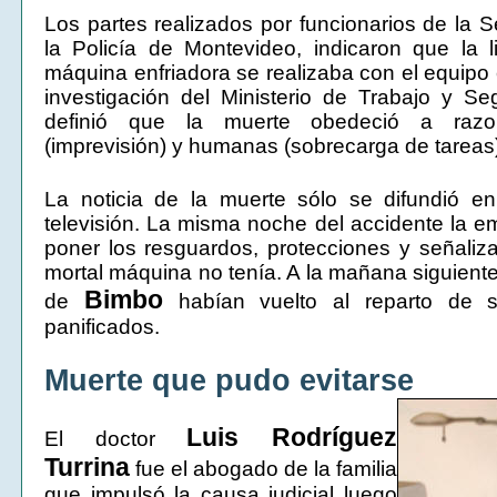
Los partes realizados por funcionarios de la S
la Policía de Montevideo, indicaron que la 
máquina enfriadora se realizaba con el equipo
investigación del Ministerio de Trabajo y Se
definió que la muerte obedeció a razo
(imprevisión) y humanas (sobrecarga de tareas
La noticia de la muerte sólo se difundió e
televisión. La misma noche del accidente la 
poner los resguardos, protecciones y señaliz
mortal máquina no tenía. A la mañana siguient
Bimbo
de
habían vuelto al reparto de s
panificados.
Muerte que pudo evitarse
Luis Rodríguez
El doctor
Turrina
fue el abogado de la familia
que impulsó la causa judicial luego