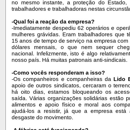
no mesmo instante, a proteção do Estado, 
trabalhadores e trabalhadoras nestas circunstâ
-Qual foi a reação da empresa?
-Imediatamente despediu 62 operários e operár
mulheres grávidas. Eram trabalhadores que t
15 anos de tempo de serviço na empresa com 
dólares mensais, o que nem sequer che
nacional. Infelizmente, isto é algo relativame
nosso país. Há muitas patronais anti-sindicais.
-Como vocês responderam a isso?
-Os companheiros e companheiras da
Lido 
apoio de outros sindicatos, cercaram o terreno
há oito dias, estamos bloqueando os acess
saída. Várias organizações solidárias estão 
alimentos e apoio físico e moral aos compa
ajudá-los a resistir, já que a empresa está
desgaste do movimento.