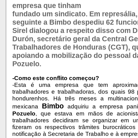
empresa que tinham
fundado um sindicato. Em represália,
seguinte a Bimbo despediu 62 funcio
Sirel dialogou a respeito disso com D
Durón, secretário geral da Central Ge
Trabalhadores de Honduras (CGT), q
apoiando a mobilização do pessoal d
Pozuelo.
-Como este conflito começou?
-Esta é uma empresa que tem aproxima
trabalhadores e trabalhadoras, dos quais 98
hondurenhos. Há três meses a multinacion
Bimbo
mexicana
adquiriu a empresa pani
Pozuelo
, que estava em mãos de acionist
trabalhadores decidiram se organizar em u
fizeram os respectivos trâmites burocrático
notificação à Secretaria de Trabalho e à empre