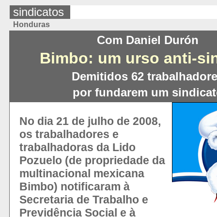
sindicatos
Honduras
Com Daniel Durón
Bimbo: um urso anti-si
Demitidos 62 trabalhador
por fundarem um sindica
No dia 21 de julho de 2008,
os trabalhadores e
trabalhadoras da Lido
Pozuelo (de propriedade da
multinacional mexicana
Bimbo) notificaram à
Secretaria de Trabalho e
Previdência Social e à