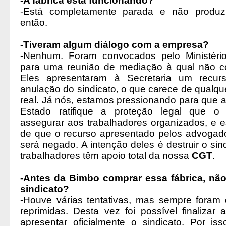
-A fábrica está funcionando?
-Está completamente parada e não produ
então.
-Tiveram algum diálogo com a empresa?
-Nenhum. Foram convocados pelo Ministéri
para uma reunião de mediação à qual não 
Eles apresentaram à Secretaria um recur
anulação do sindicato, o que carece de qualq
real. Já nós, estamos pressionando para que a
Estado ratifique a proteção legal que o
assegurar aos trabalhadores organizados, e 
de que o recurso apresentado pelos advogado
será negado. A intenção deles é destruir o sin
trabalhadores têm apoio total da nossa
CGT
.
-Antes da Bimbo comprar essa fábrica, não
sindicato?
-Houve várias tentativas, mas sempre foram 
reprimidas. Desta vez foi possível finalizar 
apresentar oficialmente o sindicato. Por is