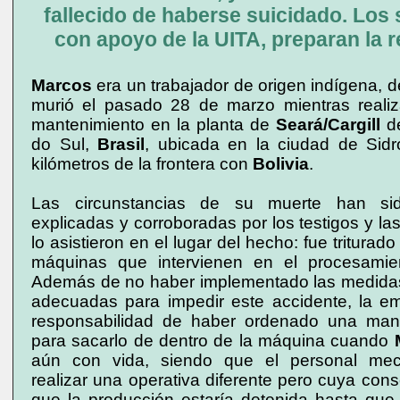
fallecido de haberse suicidado. Los 
con apoyo de la UITA, preparan la 
Marcos
era un trabajador de origen indígena, 
murió el pasado 28 de marzo mientras reali
mantenimiento en la planta de
Seará/Cargill
de
do Sul,
Brasil
, ubicada en la ciudad de Sidr
kilómetros de la frontera con
Bolivia
.
Las circunstancias de su muerte han sid
explicadas y corroboradas por los testigos y l
lo asistieron en el lugar del hecho: fue triturad
máquinas que intervienen en el procesamien
Además de no haber implementado las medida
adecuadas para impedir este accidente, la em
responsabilidad de haber ordenado una mani
para sacarlo de dentro de la máquina cuando
aún con vida, siendo que el personal mec
realizar una operativa diferente pero cuya con
que la producción estaría detenida hasta que 