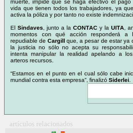
muerte, impide que se haga efectivo el pago
vida que tienen todos los trabajadores, ya que
activa la póliza y por tanto no existe indemnizac
El
Sindaves
, junto a la
CONTAC
y la
UITA
, a
momentos con qué acción responderá a la
repudiable de
Cargill
que, a pesar de estar ya
la justicia no sólo no acepta su responsabil
intenta manipular la realidad apelando a l
arteros recursos.
“Estamos en el punto en el cual sólo cabe ini
mundial contra esta empresa”, finalizó
Siderlei
.
artículos relacionados