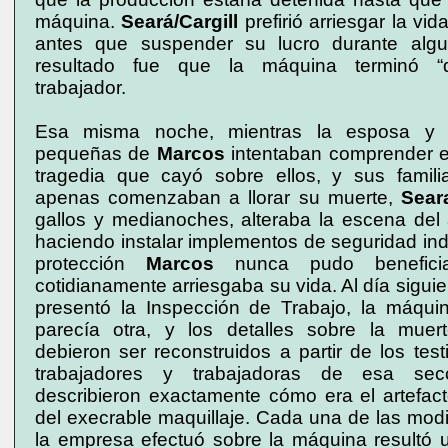
máquina.
Seará/Cargill
prefirió arriesgar la vid
antes que suspender su lucro durante algu
resultado fue que la máquina terminó “d
trabajador.
Esa misma noche, mientras la esposa y l
pequeñas de
Marcos
intentaban comprender e
tragedia que cayó sobre ellos, y sus famil
apenas comenzaban a llorar su muerte,
Seara
gallos y medianoches, alteraba la escena del 
haciendo instalar implementos de seguridad ind
protección
Marcos
nunca pudo beneficia
cotidianamente arriesgaba su vida. Al día sigui
presentó la Inspección de Trabajo, la máqui
parecía otra, y los detalles sobre la mue
debieron ser reconstruidos a partir de los tes
trabajadores y trabajadoras de esa secc
describieron exactamente cómo era el artefact
del execrable maquillaje. Cada una de las mod
la empresa efectuó sobre la máquina resultó 