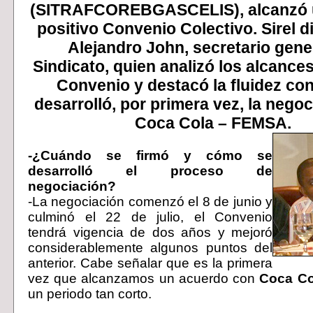
(SITRAFCOREBGASCELIS), alcanzó 
positivo Convenio Colectivo. Sirel d
Alejandro John, secretario gener
Sindicato, quien analizó los alcance
Convenio y destacó la fluidez co
desarrolló, por primera vez, la nego
Coca Cola – FEMSA.
-¿Cuándo se firmó y cómo se
desarrolló el proceso de
negociación?
-La negociación comenzó el 8 de junio y
culminó el 22 de julio, el Convenio
tendrá vigencia de dos años y mejoró
considerablemente algunos puntos del
anterior. Cabe señalar que es la primera
vez que alcanzamos un acuerdo con
Coca C
un periodo tan corto.