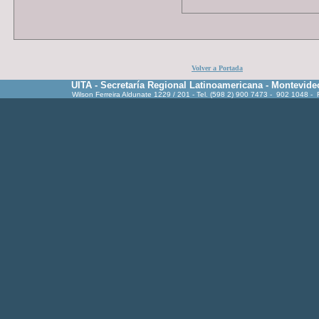
Volver a Portada
UITA - Secretaría Regional Latinoamericana - Montevide
Wilson Ferreira Aldunate 1229 / 201 - Tel. (598 2) 900 7473 - 902 1048 -