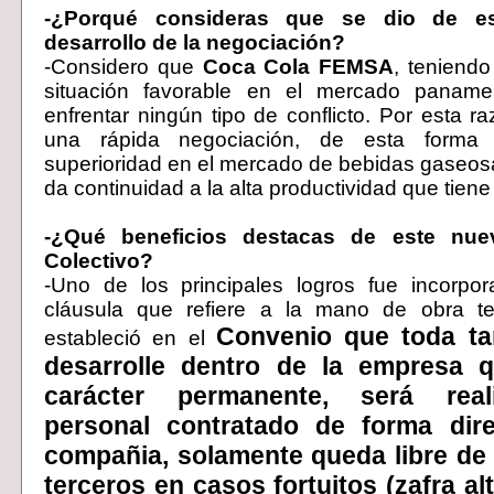
-¿Porqué consideras que se dio de es
desarrollo de la negociación?
-Considero que
Coca Cola FEMSA
, teniend
situación favorable en el mercado paname
enfrentar ningún tipo de conflicto. Por esta r
una rápida negociación, de esta forma
superioridad en el mercado de bebidas gaseosa
da continuidad a la alta productividad que tien
-¿Qué beneficios destacas de este nu
Colectivo?
-Uno de los principales logros fue incorpo
cláusula que refiere a la mano de obra te
Convenio que toda ta
estableció en el
desarrolle dentro de la empresa 
carácter permanente, será real
personal contratado de forma dire
compañia, solamente queda libre de 
terceros en casos fortuitos (zafra al