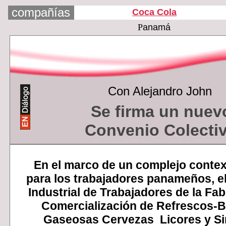
compañías
Coca Cola
P
anamá
Con Alejandro John
Se firma un nuev
Convenio Colecti
En el marco de un complejo contex
para los trabajadores panameños, e
Industrial de Trabajadores de la Fab
Comercialización de Refrescos-B
Gaseosas Cervezas Licores y Si