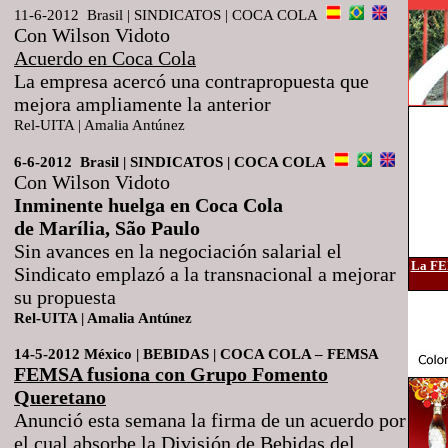
11-6-2012 Brasil | SINDICATOS | COCA
COLA
Con Wilson Vidoto
Acuerdo en Coca Cola
La empresa acercó una contrapropuesta que
mejora ampliamente la anterior
Rel-UITA | Amalia Antúnez
6-6-2012 Brasil | SINDICATOS |
COCA COLA
Con Wilson Vidoto
Inminente huelga en Coca Cola
de Marília, São Paulo
Sin avances en la negociación salarial el
La F
Sindicato emplazó a la transnacional a mejorar
su propuesta
Rel-UITA | Amalia Antúnez
14-5-2012 México | BEBIDAS |
COCA COLA – FEMSA
FEMSA fusiona con Grupo Fomento
Queretano
Anunció esta semana la firma de un acuerdo por
el cual absorbe la División de Bebidas del