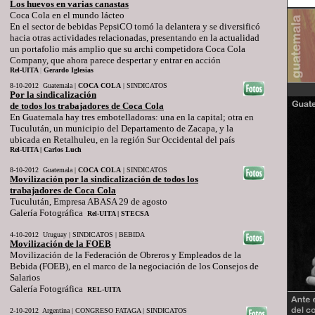
Los huevos en varias canastas
Coca Cola en el mundo lácteo
En el sector de bebidas PepsiCO tomó la delantera y se diversificó
hacia otras actividades relacionadas, presentando en la actualidad
un portafolio más amplio que su archi competidora Coca Cola
Company, que ahora parece despertar y entrar en acción
Rel-UITA
|
Gerardo Iglesias
8-10-2012 Guatemala |
COCA
COLA
| SINDICATOS
Por la sindicalización
de todos los trabajadores de Coca Cola
En Guatemala hay tres embotelladoras: una en la capital; otra en
Tuculután, un municipio del Departamento de Zacapa, y la
ubicada en Retalhuleu, en la región Sur Occidental del país
Rel-UITA |
Carlos Luch
8-10-2012 Guatemala |
COCA
COLA
| SINDICATOS
Movilización por la sindicalización de todos los
trabajadores de Coca Cola
Tuculután, Empresa ABASA 29 de agosto
Galería Fotográfica
Rel-UITA |
STECSA
4-10-2012 Uruguay | SINDICATOS | BEBIDA
Movilización de la FOEB
Movilización de la Federación de Obreros y Empleados de la
Bebida (FOEB), en el marco de la negociación de los Consejos de
Salarios
Galería Fotográfica
REL-UITA
2-10-2012 Argentina | CONGRESO FATAGA | SINDICATOS