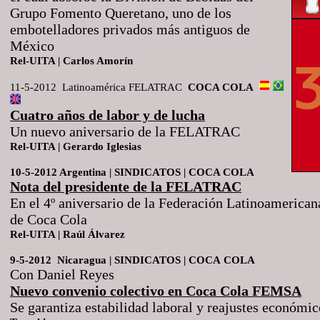
Grupo Fomento Queretano, uno de los
embotelladores privados más antiguos de
México
Rel-UITA | Carlos Amorín
11-5-2012 Latinoamérica FELATRAC
COCA COLA
Cuatro años de labor y de lucha
Un nuevo aniversario de la FELATRAC
Rel-UITA | Gerardo Iglesias
10-5-2012 Argentina | SINDICATOS | COCA COLA
Nota del presidente de la FELATRAC
En el 4º aniversario de la Federación Latinoamerican
de Coca Cola
Rel-UITA | Raúl Álvarez
9-5-2012 Nicaragua | SINDICATOS |
COCA
COLA
Con Daniel Reyes
Nuevo convenio colectivo en Coca Cola FEMSA
Se garantiza estabilidad laboral y reajustes económ