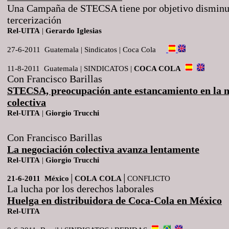
Una Campaña de STECSA tiene por objetivo disminui
tercerización
Rel
-
UITA
|
Gerardo
Iglesias
27-6-2011 Guatemala | Sindicatos | Coca Cola
11-8-2011 Guatemala | SINDICATOS |
COCA COLA
Con Francisco Barillas
STECSA, preocupación ante estancamiento en la n
colectiva
Rel
-
UITA
|
Giorgio
Trucchi
Con Francisco Barillas
La negociación colectiva a
vanza lentamente
Rel
-
UITA
|
Giorgio
Trucchi
21-6-2011 México│COLA
COLA
│CONFLICTO
La lucha por los derechos laborales
Huelga en distribuidora de Coca-Cola en México
Rel-UITA