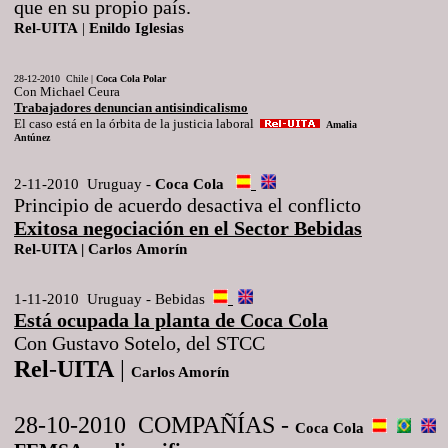
que en su propio país.
Rel
-
UITA
|
Enildo
Iglesias
28-12-2010 Chile |
Coca Cola Polar
Con Michael Ceura
Trabajadores denuncian antisindicalismo
El caso está en la órbita de la justicia laboral
Amalia
Antúnez
2-11-2010 Uruguay -
Coca Cola
Principio de acuerdo desactiva el conflicto
Exitosa negociación en el Sector Bebidas
Rel-UITA |
Carlos
Amorín
1-11-2010 Uruguay - Bebidas
Está ocupada la planta de Coca Cola
Con Gustavo Sotelo, del STCC
Rel
-
UITA
|
Carlos Amorín
28-10-2010 COMPAÑÍAS -
Coca
Cola