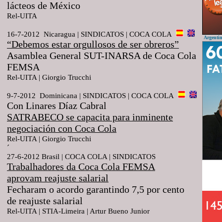
lácteos de México
Rel-UITA
16-7-2012 Nicaragua | SINDICATOS | COCA
COLA
Argenti
“Debemos estar orgullosos de ser obreros”
Asamblea General SUT-INARSA de Coca Cola
FEMSA
Rel-UITA | Giorgio Trucchi
9-7-2012 Dominicana | SINDICATOS | COCA COLA
Con Linares Díaz Cabral
SATRABECO se capacita para inminente
negociación con Coca Cola
Rel-UITA | Giorgio Trucchi
´
27-6-2012 Brasil | COCA COLA | SINDICATOS
Trabalhadores da Coca Cola FEMSA
aprovam reajuste salarial
Fecharam o acordo garantindo 7,5 por cento
de reajuste salarial
Rel-UITA | STIA-Limeira | Artur Bueno Junior