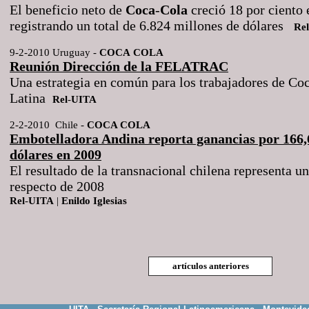
El beneficio neto de
Coca
-
Cola
creció 18 por ciento 
registrando un total de 6.824 millones de dólares
Rel
9-2-2010 Uruguay -
COCA
COLA
Reunión Dirección de la FELATRAC
Una estrategia en común para los trabajadores de Co
Latina
Rel
-
UITA
2-2-2010
Chile -
COCA COLA
Embotelladora Andina reporta ganancias por 166,
dólares en 2009
El resultado de la transnacional chilena representa un
respecto de 2008
Rel
-
UITA
|
Enildo
Iglesias
artículos anteriores