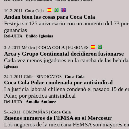
10-2-2011 Coca Cola
Andan bien las cosas para Coca Cola
Festeja su 125 aniversario con un aumento del 73 por
ganancias
Rel
-
UITA
|
Enildo
Iglesias
3-2-2011 México |
COCA COLA
| FUSIONES
Arca y Grupo Continental decidieron fusionarse
Cada vez menos jugadores en la cancha de las bebid
Iglesias
24-1-2011 Chile | SINDICATOS |
Coca Cola
Coca Cola Polar condenada por antisindical
La justicia laboral chilena condenó el pasado 15 de 
Polar, por práctica antisindical
Rel
-
UITA
|
Amalia
Antúnez
5-1-2011 COMPAÑÍAS |
Coca
Cola
Buenos números de FEMSA en el Mercosur
Los negocios de la mexicana FEMSA son mayores