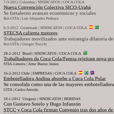
7-3-2012 Colombia | SINDICATOS | COCA COLA
Nueva Convención Colectiva SICO-Urabá
Se fortalecen avances económicos y sociales
Rel-UITA | Luis Alejandro Pedraza
6-3-2012 Guatemala | SINDICATOS | COCA COLA
STECSA calienta motores
Trabajadores movilizados ante estrategia dilatoria
Rel-UITA | Giorgio Trucchi
28-2-2012 Brasil | SINDICATOS | COCA
COLA
Trabalhadores da Coca Cola/Femsa rejeitam nova pr
STIA-Limeira | Artur Bueno Junior
16-2-2012 Chile | EMPRESAS | COCA COLA
Embotelladora Andina absorbe a Coca Cola Polar
Se consolida como una de las mayores embotelladora
UITA | Carlos Amorín
18-1-2012 Uruguay | SINDICATOS | BEBIDAS
Con Gustavo Sotelo y Hugo Infanzón
STCC y Coca Cola firman Convenio tras dos años de