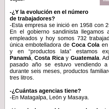
-¿Y la evolución en el número
de trabajadores?
-Esta empresa se inició en 1958 con 
En el gobierno sandinista llegamos 
empleados y hoy somos 732 trabajad
única embotelladora de
Coca Cola
e
y en “productos lata” estamos ex
Panamá
,
Costa Rica
y
Guatemala
. A
pasado año se estuvo vendiendo 
durante seis meses, productos familia
tres litros.
-¿Cuántas agencias tiene?
-En Matagalpa, León y Masaya.