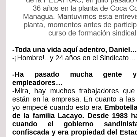
de la FELATRAC, en julio pasado 
36 años en la planta de Coca Co
Managua. Mantuvimos esta entrevis
planta, momentos antes de particip
curso de formación sindical
-Toda una vida aquí adentro, Daniel…
-¡Hombre!...y 24 años en el Sindicato…
-Ha pasado mucha gente 
empleadores…
-Mira, hay muchos trabajadores qu
están en la empresa. En cuanto a las 
yo empecé cuando esto era
Embotella
de la familia Lacayo. Desde 1983 h
cuando el gobierno sandinist
confiscada y era propiedad del Esta