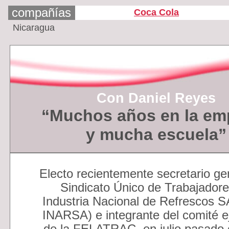
compañías
Coca Cola
Nicaragua
Con Daniel Reyes
“Muchos años en la em
y mucha escuela”
Electo recientemente secretario ge
Sindicato Único de Trabajador
Industria Nacional de Refrescos 
INARSA) e integrante del comité e