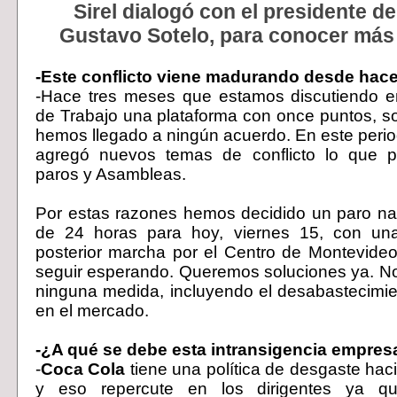
Sirel dialogó con el presidente d
Gustavo Sotelo, para conocer más 
-Este conflicto viene madurando desde hac
-Hace tres meses que estamos discutiendo en
de Trabajo una plataforma con once puntos, so
hemos llegado a ningún acuerdo. En este peri
agregó nuevos temas de conflicto lo que p
paros y Asambleas.
Por estas razones hemos decidido un paro na
de 24 horas para hoy, viernes 15, con un
posterior marcha por el Centro de Montevide
seguir esperando. Queremos soluciones ya. N
ninguna medida, incluyendo el desabastecimi
en el mercado.
-¿A qué se debe esta intransigencia empresa
-
Coca Cola
tiene una política de desgaste haci
y eso repercute en los dirigentes ya q