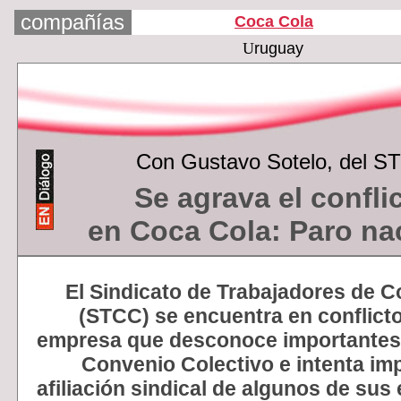
compañías
Coca Cola
U
ruguay
Con
Gustavo Sotelo, del S
Se agrava el confli
en Coca Cola:
Paro na
El Sindicato de Trabajadores de C
(STCC) se encuentra en conflicto
empresa que desconoce importantes
Convenio Colectivo e intenta imp
afiliación sindical de algunos de sus