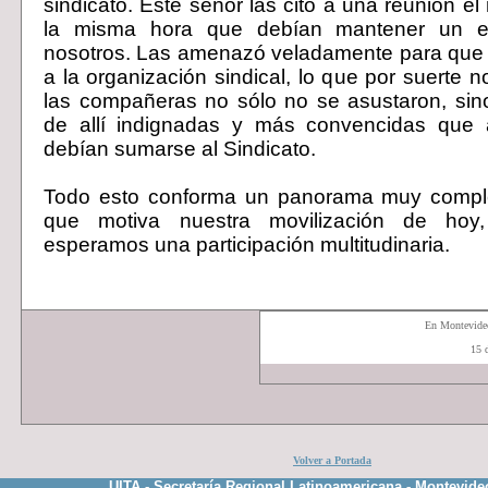
sindicato. Este señor las citó a una reunión e
la misma hora que debían mantener un e
nosotros. Las amenazó veladamente para que n
a la organización sindical, lo que por suerte 
las compañeras no sólo no se asustaron, sin
de allí indignadas y más convencidas que
debían sumarse al Sindicato.
Todo esto conforma un panorama muy compl
que motiva nuestra movilización de hoy
esperamos una participación multitudinaria.
En Montevid
15 
Volver a Portada
UITA - Secretaría Regional Latinoamericana - Montevide