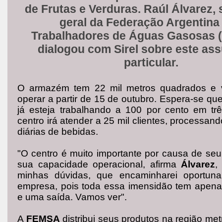
de Frutas e Verduras. Raúl Álvarez, 
geral da Federação Argentina
Trabalhadores de Águas Gasosas
dialogou com Sirel sobre este as
particular.
O armazém tem 22 mil metros quadrados e 
operar a partir de 15 de outubro. Espera-se q
já esteja trabalhando a 100 por cento em trê
centro irá atender a 25 mil clientes, processand
diárias de bebidas.
"O centro é muito importante por causa de
seu
sua capacidade operacional, afirma
Álvarez
,
minhas dúvidas, que encaminharei oportun
empresa, pois toda essa imensidão tem apen
e uma saída. Vamos ver".
A
FEMSA
distribui seus produtos na região met