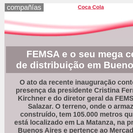
compañías
Coca Cola
FEMSA e o seu mega c
de distribuição em Bueno
O ato da recente inauguração con
presença da presidente Cristina Fe
Kirchner e do diretor geral da FEM
Salazar. O terreno, onde o arma
construído, tem 105.000 metros q
está localizado em La Matanza, na p
Buenos Aires e pertence ao Mercad