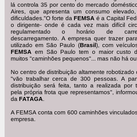
lá controla 35 por cento do mercado domésti
Aires, que apresenta um consumo elevado
dificuldades."O forte da
FEMSA
é a Capital Fed
o dirigente- onde é cada vez mais difícil cir
regulamentado o horário de carr
descarregamento. A empresa quer trazer par
utilizado em São Paulo (
Brasil
), com veícul
FEMSA
em São Paulo tem o maior custo de 
muitos "caminhões
pequenos"... mas não há out
No centro de distribuição altamente robotizad
"vão trabalhar cerca de 300 pessoas. A part
distribuição será feita, tanto a realizada por
pela própria frota que representamos", informou
da
FATAGA
.
A FEMSA conta com 600 caminhões vinculados
empresa.