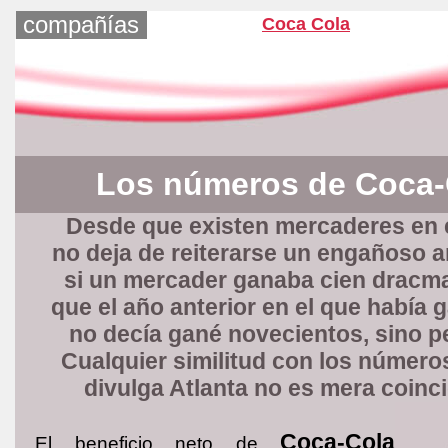
compañías
Coca Cola
Los números de Coca-
Desde que existen mercaderes en
no deja de reiterarse un engañoso 
si un mercader ganaba cien drac
que el año anterior en el que había 
no decía gané novecientos, sino pe
Cualquier similitud con los número
divulga Atlanta no es mera coinc
Coca-Cola
El beneficio neto de