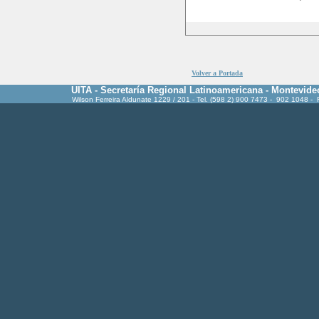
Volver a Portada
UITA - Secretaría Regional Latinoamericana - Montevide
Wilson Ferreira Aldunate 1229 / 201 - Tel. (598 2) 900 7473 - 902 1048 -