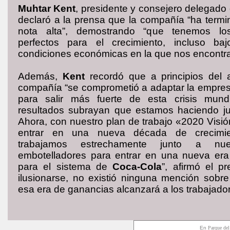
Muhtar Kent
, presidente y consejero delegado
declaró a la prensa que la compañía “ha term
nota alta”, demostrando “que tenemos los
perfectos para el crecimiento, incluso bajo
condiciones económicas en la que nos encontr
Además,
Kent
recordó que a principios del
compañía “se comprometió a adaptar la empres
para salir más fuerte de esta crisis mundi
resultados subrayan que estamos haciendo j
Ahora, con nuestro plan de trabajo «2020 Visi
entrar en una nueva década de crecimien
trabajamos estrechamente junto a nue
embotelladores para entrar en una nueva er
para el sistema de
Coca-Cola
”, afirmó el p
ilusionarse, no existió ninguna mención sobr
esa era de ganancias alcanzará a los trabajado
En
Parque del