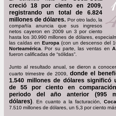
creció 18 por ciento en 2009,
registrando un total de 6.824
millones de dólares.
Por otro lado, la
compañía anuncia que sus ingresos
netos cayeron en 2009 un 3 por ciento
hasta los 30.990 millones de dólares, especia
las caídas en
Europa
(con un descenso del 10
Norteamérica
. Por su parte, las ventas en
A
fueron calificadas de “sólidas”.
Junto al resultado anual, se dieron a conocer
donde el benefi
cuarto trimestre de 2009,
1.540 millones de dólares significó
de 55 por ciento en comparació
periodo del año anterior (995 m
dólares)
. En cuanto a la facturación,
Coca
7.510 millones de dólares, un 5,3 por ciento má