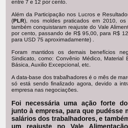
entre 7 e 12 por cento.
Além da Participação nos Lucros e Resultad
(
PLR
), nos moldes praticados em 2010, os 
também conquistaram reajuste do Vale Alimen
por cento, passando de R$ 95,00, para R$ 1
para USD 75 aproximadamente) .
Foram mantidos os demais benefícios neg
Sindicato, como: Convênio Médico, Material 
Básica, Auxilio Excepcional, etc.
A data-base dos trabalhadores é o mês de mar
só está sendo finalizado agora, devido a int
empresa nas negociações.
Foi necessária uma ação forte do 
junto à empresa, para que pudésse 
salários dos trabalhadores, e també
um reajuste no Vale Alimentaçã