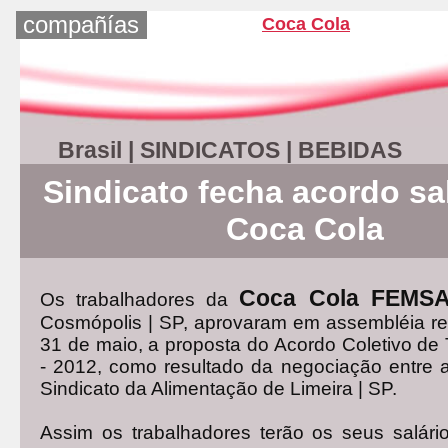
compañías
Coca Cola
Brasil | SINDICATOS | BEBIDAS
Sindicato fecha acordo sal
Coca Cola
Coca Cola FEMS
Os trabalhadores da
Cosmópolis | SP, aprovaram em assembléia re
31 de maio, a proposta do Acordo Coletivo de
- 2012, como resultado da negociação entre 
Sindicato da Alimentação de Limeira | SP.
Assim os trabalhadores terão os seus salári