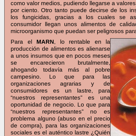
como valor medios, pudiendo llegarse a valores
por ciento. Otro tanto puede decirse de los in
los fungicidas, gracias a los cuales se a
consumidor llegan unos alimentos de calida
microorganismo que puedan ser peligrosos para
Para el
MARN
, lo rentable en la
producción de alimentos es alienarse
a unos insumos que en pocos meses
se encarecieron brutalmente,
ahogando todavía más al pobre
campesino. Lo que para las
organizaciones agrarias y de
consumidores es un lastre, para
“nuestros representantes” es una
oportunidad de negocio. Lo que para
“nuestros representantes” no es
problema alguno (abuso en el precio
de compra), para las organizaciones
sociales es el auténtico lastre ¿Quién