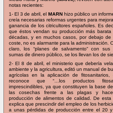
notas recientes:
1- El 3 de abril, el
MARN
hizo público un infor
creía necesarias reformas urgentes para mejor
ganancia de los citricultores españoles. Es dec
que éstos vendan su producción más barata
décadas, y en muchos casos, por debajo de 
coste, no es alarmante para la administración
claro, los “planes de salvamento” con sus e
sumas de dinero público, se los llevan los de si
2- El 8 de abril, el ministerio que debería vel
ambiente y la agricultura, editó un manual de b
agrícolas en la aplicación de fitosanitarios
reconoce que “…los productos fitosa
imprescindibles, ya que constituyen la base d
las cosechas frente a las plagas y hace
producción de alimentos de calidad. De esta 
explica que prescindir del empleo de los herbici
a unas pérdidas de producción entre el 20 y