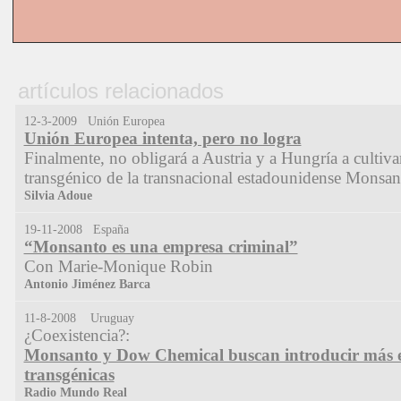
artículos relacionados
12-3-2009 Unión Europea
Unión Europea intenta, pero no logra
Finalmente, no obligará a Austria y a Hungría a cultiva
transgénico de la transnacional estadounidense Monsan
Silvia Adoue
19-11-2008 España
“Monsanto es una empresa criminal”
Con Marie-Monique Robin
Antonio Jiménez Barca
11-8-2008 Uruguay
¿Coexistencia?:
Monsanto y Dow Chemical buscan introducir más e
transgénicas
Radio Mundo Real