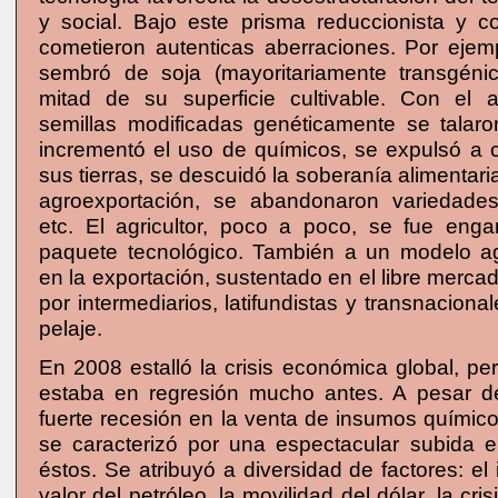
y social. Bajo este prisma reduccionista y co
cometieron autenticas aberraciones. Por ejem
sembró de soja (mayoritariamente transgéni
mitad de su superficie cultivable. Con el 
semillas modificadas genéticamente se talar
incrementó el uso de químicos, se expulsó a
sus tierras, se descuidó la soberanía alimentari
agroexportación, se abandonaron variedades 
etc. El agricultor, poco a poco, se fue en
paquete tecnológico. También a un modelo a
en la exportación, sustentado en el libre merc
por intermediarios, latifundistas y transnaciona
pelaje.
En 2008 estalló la crisis económica global, p
estaba en regresión mucho antes. A pesar de 
fuerte recesión en la venta de insumos químic
se caracterizó por una espectacular subida e
éstos. Se atribuyó a diversidad de factores: el
valor del petróleo, la movilidad del dólar, la cri