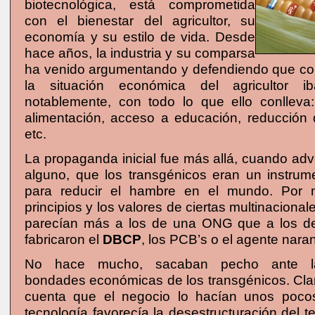
biotecnológica, está comprometida
con el bienestar del agricultor, su
economía y su estilo de vida. Desde
hace años, la industria y su comparsa
ha venido argumentando y defendiendo que con
la situación económica del agricultor i
notablemente, con todo lo que ello conlleva
alimentación, acceso a educación, reducción 
etc.
La propaganda inicial fue más allá, cuando adve
alguno, que los transgénicos eran un instrum
para reducir el hambre en el mundo. Por 
principios y los valores de ciertas multinaciona
parecían más a los de una ONG que a los de
fabricaron el
DBCP
, los PCB’s o el agente naran
No hace mucho, sacaban pecho ante l
bondades económicas de los transgénicos. Clar
cuenta que el negocio lo hacían unos poco
tecnología favorecía la desestructuración del te