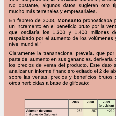
No obstante, algunos datos sugieren otro t
mucho más terrenales y empresariales.
En febrero de 2008,
Monsanto
pronosticaba 
un incremento en el beneficio bruto por la ve
que oscilaría los 1.300 y 1.400 millones d
respaldado por el aumento de los volúmenes y
nivel mundial.”
Claramente la transnacional preveía, que po
parte del aumento en sus ganancias, derivaría 
los precios de venta del producto. Este dato 
analizar un informe financiero editado el 2 de ab
sobre las ventas, precios y beneficios brutos
otros herbicidas a base de glifosato:
2007
2008
2009
(previsión)
Volumen de venta
252
257
~230
(millones de Galones)