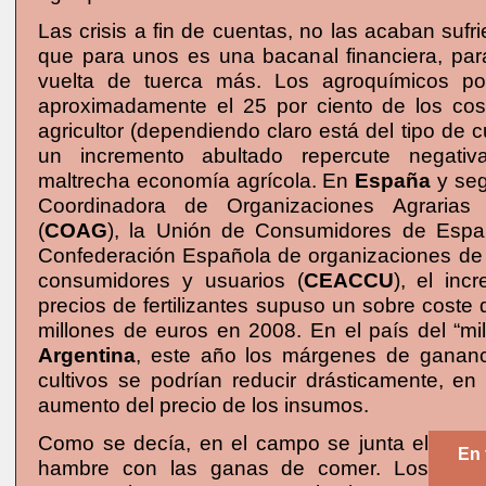
Las crisis a fin de cuentas, no las acaban sufr
que para unos es una bacanal financiera, par
vuelta de tuerca más. Los agroquímicos po
aproximadamente el 25 por ciento de los cost
agricultor (dependiendo claro está del tipo de c
un incremento abultado repercute negati
maltrecha economía agrícola. En
España
y seg
Coordinadora de Organizaciones Agrarias
(
COAG
), la Unión de Consumidores de Espa
Confederación Española de organizaciones d
consumidores y usuarios (
CEACCU
), el inc
precios de fertilizantes supuso un sobre cost
millones de euros en 2008. En el país del “mil
Argentina
, este año los márgenes de gananc
cultivos se podrían reducir drásticamente, en
aumento del precio de los insumos.
Como se decía, en el campo se junta el
En 
hambre con las ganas de comer. Los