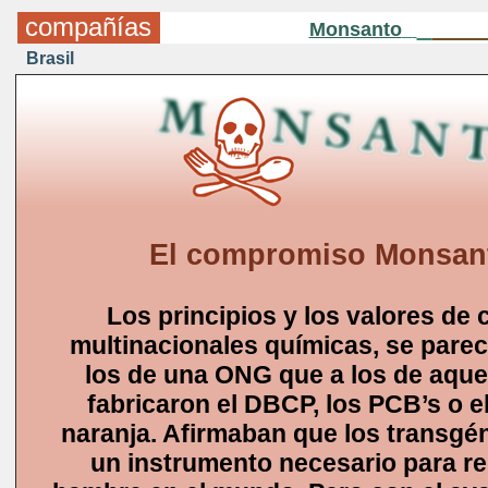
compañías
Monsanto
Brasil
El compromiso Monsan
Los principios y los valores de 
multinacionales químicas, se pare
los de una ONG que a los de aque
fabricaron el DBCP, los PCB’s o e
naranja. Afirmaban que los transgé
un instrumento necesario para re