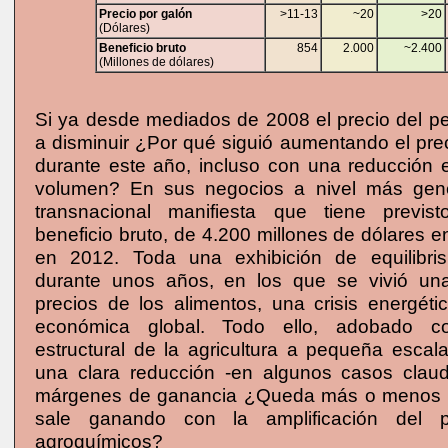
Precio por galón
>11-13
~20
>20
(Dólares)
Beneficio bruto
854
2.000
~2.400
(Millones de dólares)
Si ya desde mediados de 2008 el precio del p
a disminuir ¿Por qué siguió aumentando el prec
durante este año, incluso con una reducción e
volumen? En sus negocios a nivel más gene
transnacional manifiesta que tiene previst
beneficio bruto, de 4.200 millones de dólares 
en 2012. Toda una exhibición de equilibris
durante unos años, en los que se vivió una
precios de los alimentos, una crisis energéti
económica global. Todo ello, adobado co
estructural de la agricultura a pequeña escal
una clara reducción -en algunos casos claud
márgenes de ganancia ¿Queda más o menos il
sale ganando con la amplificación del p
agroquímicos?