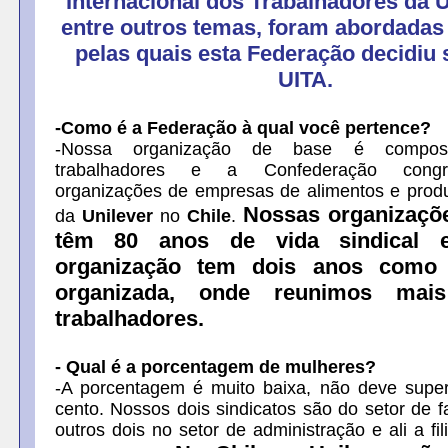
Internacional dos Trabalhadores da U
entre outros temas, foram abordadas
pelas quais esta Federação decidiu se
UITA.
-Como é a Federação à qual você pertence?
-Nossa organização de base é compo
trabalhadores e a Confederação congr
organizações de empresas de alimentos e prod
Nossas organizaçõ
da
Unilever
no
Chile
.
têm 80 anos de vida sindical 
organização tem dois anos como 
organizada, onde reunimos mai
trabalhadores.
- Qual é a porcentagem de mulheres?
-A porcentagem é muito baixa, não deve supe
cento. Nossos dois sindicatos são do setor de f
outros dois no setor de administração e ali a fi