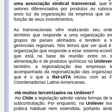
uma associação sindical transversal
, que t
setores diferenciados por produtos ou rubric
anos luz da organização da empresa que se 
função de seus investimentos.
As transnacionais vêm realizando seu ord
território que responde a uma organização e
grupos de países alinhados e tendem a te
gerenciais regionais. Nós temos que ver qual 
organização que responde a esse sistema econôm
que está na base da reunião entre os si
alimentação e de produtos químicos na
Unilever
também, a regionalização das empresas 
acompanhada da regionalização das organizaçõ
que é o que a
Rel-UITA
iniciou com as 
Coordenadorias Latino-Americanas.
-Há muitos terceirizados na Unilever?
-No
Chile
a legislação admite várias formas de t
subcontratação. Por enquanto, na
Unilever
iss
prática habitual nem estendida, portanto ai