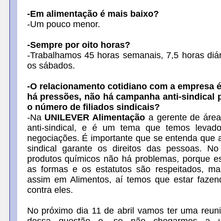
-Em alimentação é mais baixo?
-Um pouco menor.
-Sempre por oito horas?
-Trabalhamos 45 horas semanais, 7,5 horas diári
os sábados.
-O relacionamento cotidiano com a empresa é
há pressões, não há campanha anti-sindical 
o número de filiados sindicais?
-Na
UNILEVER Alimentação
a gerente de área
anti-sindical, e é um tema que temos leva
negociações.
É importante que se entenda que 
sindical garante os direitos das pessoas. No
produtos químicos não há problemas, porque es
as formas e os estatutos são respeitados, m
assim em Alimentos, aí temos que estar faze
contra eles.
No próximo dia 11 de abril vamos ter uma reun