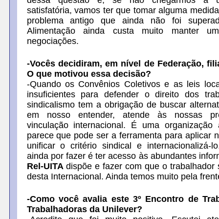
dessa questão e, se não chegarmos a 
satisfatória, vamos ter que tomar alguma medid
problema antigo que ainda não foi supera
Alimentação ainda custa muito manter 
negociações.
-Vocês decidiram, em nível de Federação, fili
O que motivou essa decisão?
-Quando os Convênios Coletivos e as leis loc
insuficientes para defender o direito dos tra
sindicalismo tem a obrigação de buscar alterna
em nosso entender, atende às nossas pr
vinculação internacional. É uma organização
parece que pode ser a ferramenta para aplicar n
unificar o critério sindical e internacionalizá-
ainda por fazer é ter acesso às abundantes info
Rel-UITA
dispõe e fazer com que o trabalhador 
desta Internacional. Ainda temos muito pela frent
-Como você avalia este 3º Encontro de Tra
Trabalhadoras da Unilever?