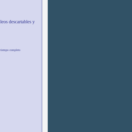
eos descartables y
e tiempo completo