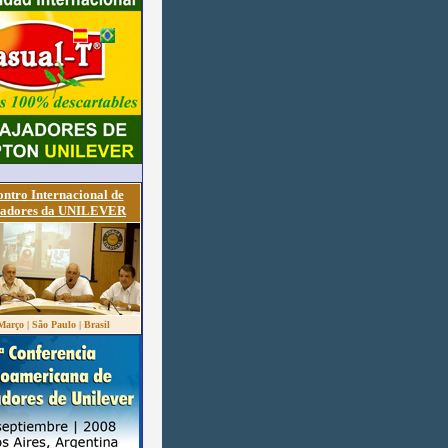
ontro Internacional de
hadores da UNILEVER
 Março | São Paulo | Brasil