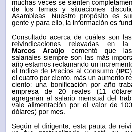
muchas veces se sienten completament
de los temas y situaciones discut
Asambleas. Nuestro propósito es s
gente y para ello, la información es fu
Consultado acerca de cuáles son las 
reivindicaciones relevadas en la
Marcos
Araújo
comentó que las 
salariales siempre son las más import
año estamos reclamando un increment
el Índice de Precios al Consumo (
IPC
el cuatro por ciento, más un aumento re
ciento; una bonificación por año tra
empresa de 20 reales (11 dólar
agregarán al salario mensual del tra
vale alimentación por el valor de 10
dólares) por mes.
Según el dirigente, esta pauta de reiv