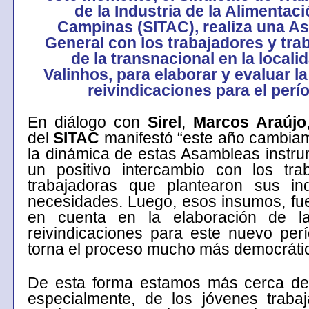
de la Industria de la Alimentac
Campinas (SITAC), realiza una A
General con los trabajadores y tra
de la transnacional en la locali
Valinhos, para elaborar y evaluar l
reivindicaciones para el perí
En diálogo con
Sirel
,
Marcos Araújo
del
SITAC
manifestó “este año cambia
la dinámica de estas Asambleas instr
un positivo intercambio con los tra
trabajadoras que plantearon sus in
necesidades. Luego, esos insumos, fu
en cuenta en la elaboración de l
reivindicaciones para este nuevo per
torna el proceso mucho más democráti
De esta forma estamos más cerca de 
especialmente, de los jóvenes traba