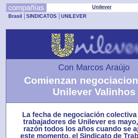
compañías
Unilever
Brasil │SINDICATOS │UNILEVER
Con Marcos Araújo
Comienzan negociacion
Unilever Valinhos
La fecha de negociación colectiva
trabajadores de Unilever es mayo,
razón todos los años cuando se 
este momento, el Sindicato de Tra