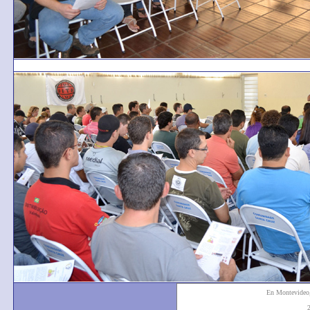
En Montevide