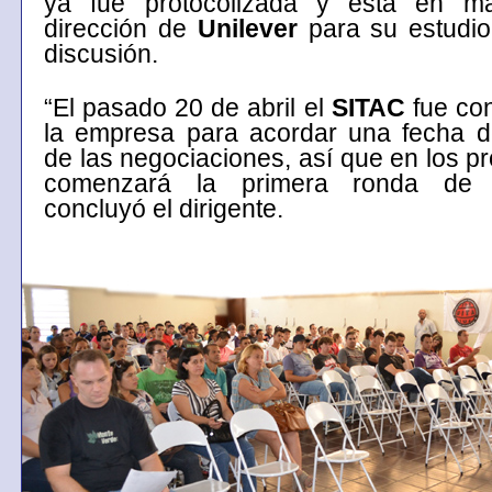
ya fue protocolizada y está en m
dirección de
Unilever
para su estudio
discusión.
“El pasado 20 de abril el
SITAC
fue co
la empresa para acordar una fecha 
de las negociaciones, así que en los p
comenzará la primera ronda de r
concluyó el dirigente.