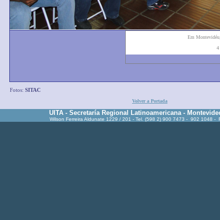
Em Montevidéu
4
Fotos:
SITAC
Volver a Portada
UITA - Secretaría Regional Latinoamericana - Montevide
Wilson Ferreira Aldunate 1229 / 201 - Tel. (598 2) 900 7473 - 902 1048 -