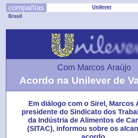
compañías
Unilever
Brasil
Com Marcos Araújo
Acordo na Unilever de V
Em diálogo com o Sirel, Marcos 
presidente do Sindicato dos Trab
da Indústria de Alimentos de C
(SITAC), informou sobre os alca
acordo.