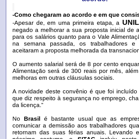
-Como chegaram ao acordo e em que consi
UNI
-Apesar de, em uma primeira etapa, a
negado a melhorar a sua proposta inicial de 
para os salários quanto para o Vale Alimentaçã
na semana passada, os trabalhadores e t
aceitaram a proposta melhorada da transnacion
O aumento salarial será de 8 por cento enqua
Alimentação será de 300 reais por mês, além
melhoras em outras cláusulas sociais.
A novidade deste convênio é que foi incluíd
que diz respeito à segurança no emprego, ch
da licença.”
No
Brasil
é bastante usual que as empre
comunicar a demissão aos trabalhadores qua
retornam das suas férias anuais. Levando 