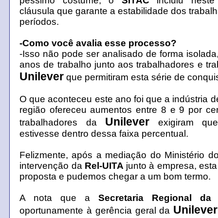
péssimo costume, o
SITAC
incluiu nest
cláusula que garante a estabilidade dos trabal
períodos.
-Como você avalia esse processo?
-Isso não pode ser analisado de forma isolada,
anos de trabalho junto aos trabalhadores e tr
Unilever
que permitiram esta série de conqui
O que aconteceu este ano foi que a indústria d
região ofereceu aumentos entre 8 e 9 por ce
Unilever
trabalhadores da
exigiram qu
estivesse dentro dessa faixa percentual.
Felizmente, após a mediação do Ministério d
intervenção da
Rel-UITA
junto à empresa, est
proposta e pudemos chegar a um bom termo.
A nota que a
Secretaria Regional da
Unilever
oportunamente à gerência geral da