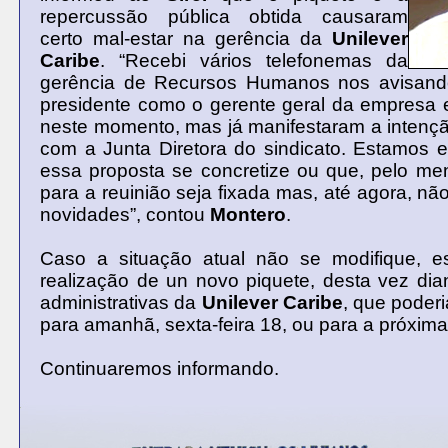
repercussão pública obtida causaram
certo mal-estar na gerência da
Unilever
Caribe
. “Recebi vários telefonemas da
gerência de Recursos Humanos nos avisand
presidente como o gerente geral da empresa 
neste momento, mas já manifestaram a intençã
com a Junta Diretora do sindicato. Estamos 
essa proposta se concretize ou que, pelo me
para a reuinião seja fixada mas, até agora, nã
novidades”, contou
Montero
.
Caso a situação atual não se modifique, es
realização de un novo piquete, desta vez di
administrativas da
Unilever
Caribe
, que poder
para amanhã, sexta-feira 18, ou para a próxim
Continuaremos informando.