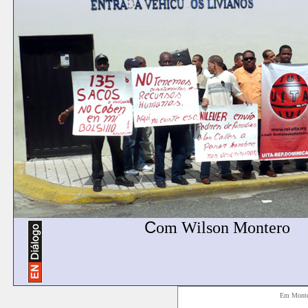
C
om Wilson Montero
Em Monte