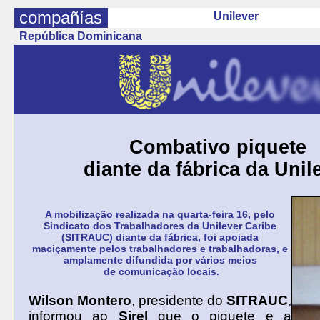
compañías
Unilever
República Dominicana
Combativo piquete
diante da fábrica da Unil
A mobilização realizada na quarta-feira 16, pelo
Sindicato dos Trabalhadores da Unilever Caribe
(SITRAUC) diante da fábrica, foi apoiada
maciçamente pelos trabalhadores e trabalhadoras, e
amplamente difundida por vários meios
de comunicação locais.
Wilson Montero
, presidente do
SITRAUC
,
informou ao
Sirel
que o piquete e a