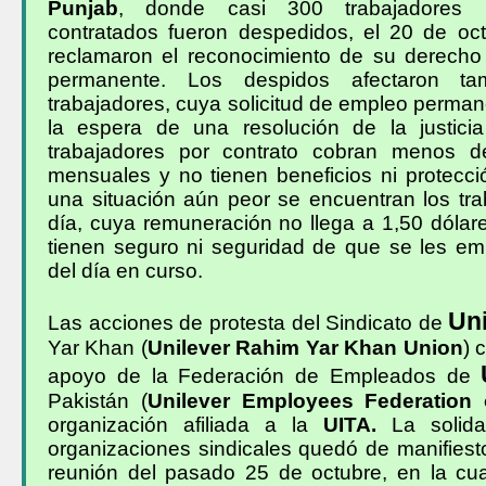
Punjab
, donde casi 300 trabajadores i
contratados fueron despedidos, el 20 de oc
reclamaron el reconocimiento de su derech
permanente. Los despidos afectaron t
trabajadores, cuya solicitud de empleo perma
la espera de una resolución de la justicia
trabajadores por contrato cobran menos d
mensuales y no tienen beneficios ni protecci
una situación aún peor se encuentran los tra
día, cuya remuneración no llega a 1,50 dólar
tienen seguro ni seguridad de que se les em
del día en curso.
Uni
Las acciones de protesta del Sindicato de
Yar
Khan (
Unilever Rahim Yar Khan Union
) 
apoyo de la Federación de Empleados de
Pakistán (
Unilever Employees Federation 
organización afiliada a la
UITA.
La solid
organizaciones sindicales quedó de manifiest
reunión del pasado 25 de octubre, en la cual