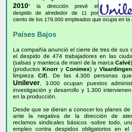
2010
” la dirección prevé el
despido de alrededor de 11 por
ciento de los 179.000 empleados que ocupa en la 
Países Bajos
La compañía anunció el cierre de tres de sus s
el despido de 474 trabajadores en las ciu
(salsas y manteca de maní de la marca
Calvé
(productos
Knorr
y
Conimex
) y
Vlaardinge
limpieza
Cif
). De las 4.300 personas que
Unilever
, 3.000 ocupan puestos administ
investigación y desarrollo y 1.300 interviene
en la producción.
Desde que se dieran a conocer los planes de 
ante la negativa de la dirección de ate
reclamos sindicales básicos -sobre todo, un
empleo contra despidos obligatorios en el