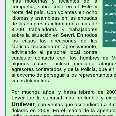
más modernas y recientes de la
direcci
compañía, sobre todo en el Este y
Norte del país. Con volantes en ocho
de alre
idiomas y asambleas en las entradas
ciento 
de las empresas informaron a más de
3.200 trabajadoras y trabajadores
emplead
sobre la situación en
Sewri
. En todos
los casos las direcciones de las
actuali
fábricas reaccionaron agresivamente,
advirtiendo al personal local contra
cualquier contacto con “los hombres de M
algunos casos, incluso mediante ataque
agresores contratados y de la Policía, que en
al extremo de perseguir a los representantes 
varios kilómetros.
Por muchos años, y hasta febrero de 20
Lever
fue la sucursal más redituable y exit
Unilever
, con ventas que ascendieron a 3 m
dólares en 2006. En el marco de la apertur