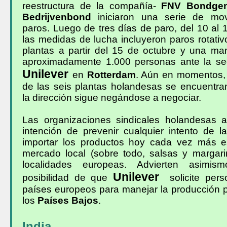
reestructura de la compañía-
FNV Bondgen
Bedrijvenbond
iniciaron una serie de movi
paros. Luego de tres días de paro, del 10 al 
las medidas de lucha incluyeron paros rotativ
plantas a partir del 15 de octubre y una man
aproximadamente 1.000 personas ante la se
Unilever
en
Rotterdam
. Aún en momentos,
de las seis plantas holandesas se encuentran
la dirección sigue negándose a negociar.
Las organizaciones sindicales holandesas 
intención de prevenir cualquier intento de 
importar los productos hoy cada vez más e
mercado local (sobre todo, salsas y margari
localidades europeas. Advierten asimis
Unilever
posibilidad de que
solicite pers
países europeos para manejar la producción 
los
Países Bajos
.
India