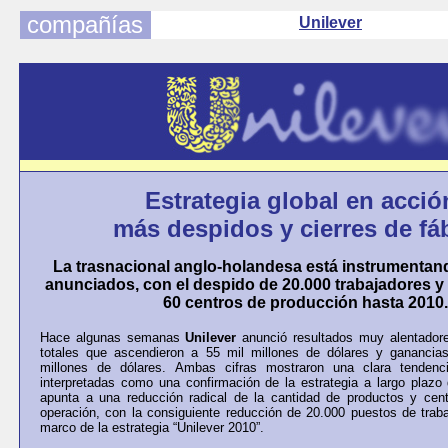
compañías
Unilever
Estrategia global en acció
más despidos y cierres de fá
La trasnacional anglo-holandesa está instrumentand
anunciados, con el despido de 20.000 trabajadores y e
60 centros de producción hasta 2010.
Hace algunas semanas
Unilever
anunció resultados muy alentador
totales que ascendieron a 55 mil millones de dólares y ganancia
millones de dólares. Ambas cifras mostraron una clara tendenc
interpretadas como una confirmación de la estrategia a largo plazo
apunta a una reducción radical de la cantidad de productos y cen
operación, con la consiguiente reducción de 20.000 puestos de trab
marco de la estrategia “Unilever 2010”.