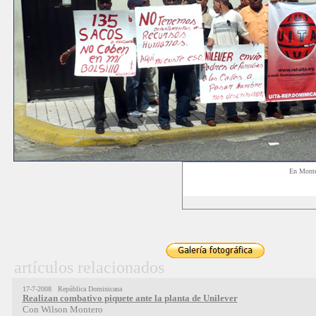
En Mont
artículos relacionados
17-7-2008 República Dominicana
Realizan combativo piquete ante la planta de Unilever
Con Wilson Montero