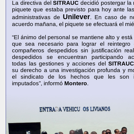
La directiva del
SITRAUC
decidió postergar la 
piquete que estaba previsto para hoy ante las
Unilever
administrativas de
. En caso de n
acuerdo mañana, el piquete se efectuará el mié
“El ánimo del personal se mantiene alto y está
que sea necesario para lograr el reintegro 
compañeros despedidos sin justificación rea
despedidos se encuentran participando ac
todas las gestiones y acciones del
SITRAU
su derecho a una investigación profunda y m
el sindicato de los hechos que les son i
imputados”, informó
Montero
.