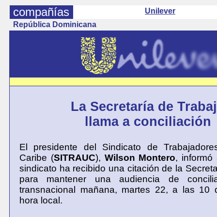
compañías
Unilever
República Dominicana
La Secretaría de Traba
llama a conciliación
El presidente del Sindicato de Trabajadore
Caribe (
SITRAUC
),
Wilson Montero
, informó
sindicato ha recibido una citación de la Secret
para mantener una audiencia de concili
transnacional mañana, martes 22, a las 10
hora local.