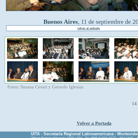
Buenos Aires
, 11 de septiembre de 2
volver al artículo
Fotos: Susana Cesari y Gerardo Iglesias
14
Volver a Portada
UITA - Secretaría Regional Latinoamericana - Montevide
Wilson Ferreira Aldunate 1229 / 201 - Tel. (598 2) 900 7473 - 902 1048 -