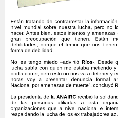
Están tratando de contrarrestar la información
nivel mundial sobre nuestra lucha, pero no 
hacer. Antes bien, estos intentos y amenazas
gran preocupación que tienen. Están m
debilidades, porque el temor que nos tienen
forma de debilidad.
No les tengo miedo –advirtió
Ríos
-. Desde q
lucha sabía con quién me estaba metiendo y 
podía correr, pero esto no nos va a detener y 
horas voy a presentar denuncia formal an
Nacional por amenazas de muerte”, concluyó
R
La presidenta de la
ANAIRC
recibió la solidar
de las personas afiliadas a esta organi
organizaciones que a nivel nacional e inter
respaldando la lucha de los ex trabajadores az