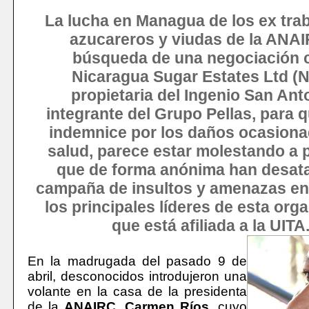
La lucha en Managua de los ex tra
azucareros y viudas de la ANA
búsqueda de una negociación c
Nicaragua Sugar Estates Ltd (
propietaria del Ingenio San Ant
integrante del Grupo Pellas, para q
indemnice por los daños ocasiona
salud, parece estar molestando a
que de forma anónima han desat
campaña de insultos y amenazas en
los principales líderes de esta org
que está afiliada a la UITA
En la madrugada del pasado 9 de
abril, desconocidos introdujeron una
volante en la casa de la presidenta
de la
ANAIRC
,
Carmen Ríos
, cuyo