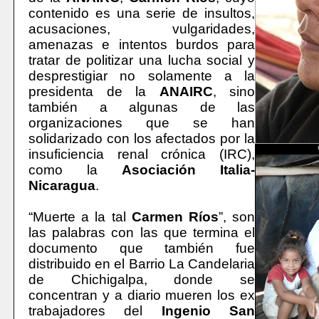
contenido es una serie de insultos,
acusaciones, vulgaridades,
amenazas e intentos burdos para
tratar de politizar una lucha social y
desprestigiar no solamente a la
presidenta de la
ANAIRC
, sino
también a algunas de las
organizaciones que se han
solidarizado con los afectados por la
insuficiencia renal crónica (IRC),
como la
Asociación Italia-
Nicaragua
.
“Muerte a la tal
Carmen Ríos
”, son
las palabras con las que termina el
documento que también fue
distribuido en el Barrio La Candelaria
de Chichigalpa, donde se
concentran y a diario mueren los ex
trabajadores del
Ingenio San