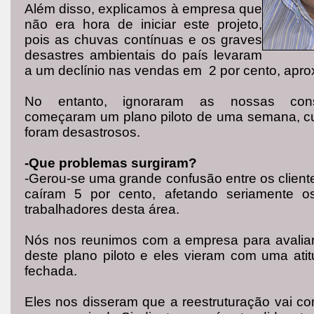
Além disso, explicamos à empresa que
não era hora de iniciar este projeto,
pois as chuvas contínuas e os graves
desastres ambientais do país levaram
a um declínio nas vendas em 2 por cento, apr
No entanto, ignoraram as nossas con
começaram um plano piloto de uma semana, cu
foram desastrosos.
-Que problemas surgiram?
-Gerou-se uma grande confusão entre os client
caíram 5 por cento, afetando seriamente os
trabalhadores desta área.
Nós nos reunimos com a empresa para avaliar
deste plano piloto e eles vieram com uma atit
fechada.
Eles nos disseram que a reestruturação vai co