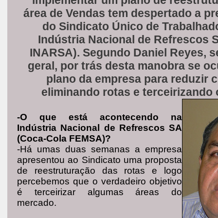
implementar um plano de reestrut
área de Vendas tem despertado a p
do Sindicato Único de Trabalhad
Indústria
Nacional de Refrescos 
INARSA). Segundo Daniel Reyes, se
geral, por trás desta manobra se oc
plano da empresa para reduzir c
eliminando rotas e terceirizando 
-O que está acontecendo na
Indústria Nacional de Refrescos SA
(Coca-Cola FEMSA)?
-Há umas duas semanas a empresa
apresentou ao Sindicato uma proposta
de reestruturação das rotas e logo
percebemos que o verdadeiro objetivo
é terceirizar algumas áreas do
mercado.