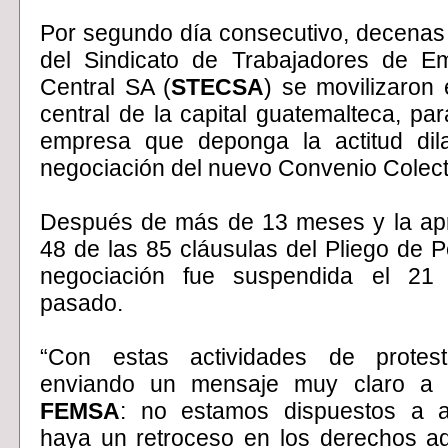
Por segundo día consecutivo, decenas 
del Sindicato
de Trabajadores de Em
Central SA (
STECSA
)
se movilizaron 
central de la capital guatemalteca, para
empresa que deponga la actitud dila
negociación del nuevo Convenio Colect
Después de más de 13 meses y la ap
48 de las 85 cláusulas del Pliego de Pe
negociación fue suspendida el 21 
pasado.
“Con estas actividades de protes
enviando un mensaje muy claro a
FEMSA
: no estamos dispuestos a 
haya un retroceso en los derechos ad