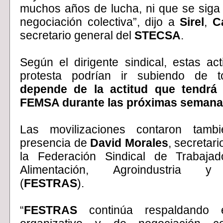
muchos años de lucha, ni que se siga 
negociación colectiva”, dijo a
Sirel
,
C
secretario general del
STECSA
.
Según el dirigente sindical, estas ac
protesta podrían ir subiendo de t
depende de la actitud que tendrá
FEMSA durante las próximas seman
Las movilizaciones contaron tamb
presencia de
David Morales
, secretar
la
Federación Sindical de Trabaja
Alimentación, Agroindustria y 
(
FESTRAS
).
“
FESTRAS
continúa respaldando 